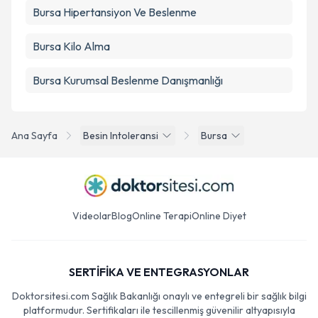
Bursa Hipertansiyon Ve Beslenme
Bursa Kilo Alma
Bursa Kurumsal Beslenme Danışmanlığı
Ana Sayfa
Besin Intoleransi
Bursa
Videolar
Blog
Online Terapi
Online Diyet
SERTİFİKA VE ENTEGRASYONLAR
Doktorsitesi.com Sağlık Bakanlığı onaylı ve entegreli bir sağlık bilgi
platformudur. Sertifikaları ile tescillenmiş güvenilir altyapısıyla