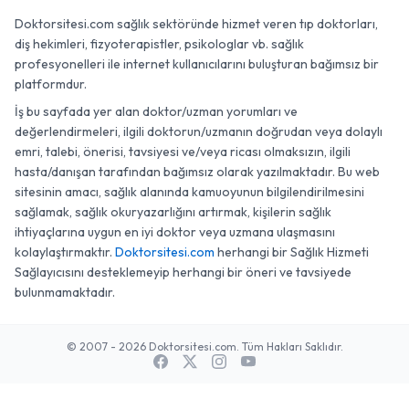
Doktorsitesi.com sağlık sektöründe hizmet veren tıp doktorları,
diş hekimleri, fizyoterapistler, psikologlar vb. sağlık
profesyonelleri ile internet kullanıcılarını buluşturan bağımsız bir
platformdur.
İş bu sayfada yer alan doktor/uzman yorumları ve
değerlendirmeleri, ilgili doktorun/uzmanın doğrudan veya dolaylı
emri, talebi, önerisi, tavsiyesi ve/veya ricası olmaksızın, ilgili
hasta/danışan tarafından bağımsız olarak yazılmaktadır. Bu web
sitesinin amacı, sağlık alanında kamuoyunun bilgilendirilmesini
sağlamak, sağlık okuryazarlığını artırmak, kişilerin sağlık
ihtiyaçlarına uygun en iyi doktor veya uzmana ulaşmasını
kolaylaştırmaktır.
Doktorsitesi.com
herhangi bir Sağlık Hizmeti
Sağlayıcısını desteklemeyip herhangi bir öneri ve tavsiyede
bulunmamaktadır.
© 2007 - 2026 Doktorsitesi.com. Tüm Hakları Saklıdır.