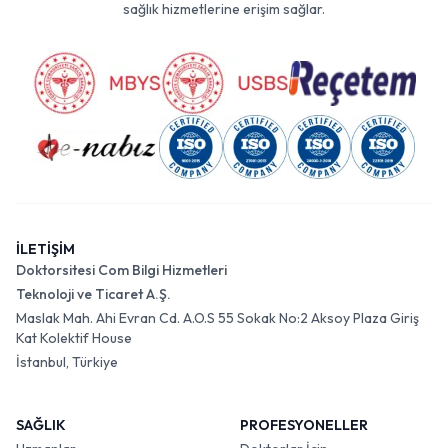
sağlık hizmetlerine erişim sağlar.
İLETİŞİM
Doktorsitesi Com Bilgi Hizmetleri
Teknoloji ve Ticaret A.Ş.
Maslak Mah. Ahi Evran Cd. A.O.S 55 Sokak No:2 Aksoy Plaza Giriş
Kat Kolektif House
İstanbul, Türkiye
SAĞLIK
PROFESYONELLER