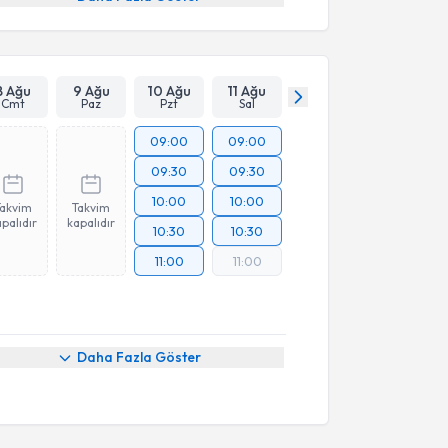
8 Ağu
9 Ağu
10 Ağu
11 Ağu
Cmt
Paz
Pzt
Sal
09:00
09:00
09:30
09:30
10:00
10:00
Takvim
Takvim
palıdır
kapalıdır
10:30
10:30
11:00
11:00
Daha Fazla Göster