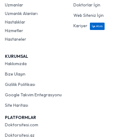
Uzmanlar
Doktorlar İçin
Uzmanlık Alanları
Web Siteniz İçin
Hastalıklar
Kariyer
İşe Alım
Hizmetler
Hastaneler
KURUMSAL
Hakkımızda
Bize Ulaşın
Gizlilik Politikası
Google Takvim Entegrasyonu
Site Haritası
PLATFORMLAR
Doktorsitesi.com
Doktorsitesi.az