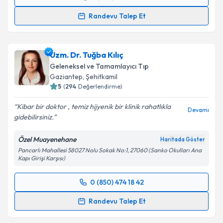
Randevu Takvimi Talebi
Randevu Talep Et
Takvim Talebini Gönder
Uzm. Dr. Yasemin Balkan
için randevu takvimi talebi
oluşturun. Size bu uzmandan randevu almanız için bir
Uzm. Dr. Tuğba Kılıç
takvim hazırlandığında e-posta ile bilgilendireceğiz.
Geleneksel ve Tamamlayıcı Tıp
E-posta Adresiniz
Gaziantep
,
Şehitkamil
5
(
294
Değerlendirme)
Kibar bir doktor , temiz hijyenik bir klinik rahatlıkla
Devamı
gidebilirsiniz.
Kişisel verilerimin işlenmesine ilişkin
Aydınlatma
Metni
'ni okudum ve kişisel verilerimin belirtilen
Özel Muayenehane
Haritada Göster
kapsamda işlenmesini kabul ediyorum.
Pancarlı Mahallesi 58027 Nolu Sokak No:1, 27060 (Sanko Okulları Ana
Kapı Girişi Karşısı)
Takvim Talebini Gönder
0 (850) 474 18 42
Randevu Takvimi Talebi
Randevu Talep Et
Uzm. Dr. Tuğba Kılıç
için randevu takvimi talebi