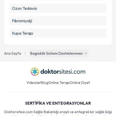
Ozon Tedavisi
Fibromiyalji
Kupa Terapi
Ana Sayfa
Bagisiklik Sistemi Desteklenmesi
Videolar
Blog
Online Terapi
Online Diyet
SERTİFİKA VE ENTEGRASYONLAR
Doktorsitesi.com Sağlık Bakanlığı onaylı ve entegreli bir sağlık bilgi