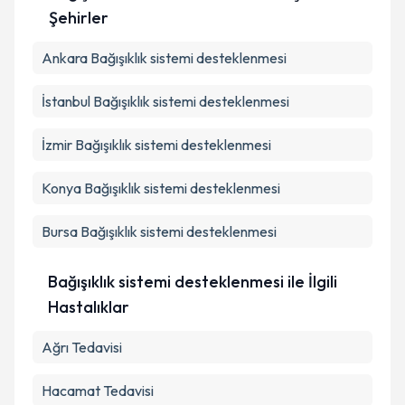
kapsamda işlenmesini kabul ediyorum.
Şehirler
Ankara
Bağışıklık sistemi desteklenmesi
Takvim Talebini Gönder
İstanbul
Bağışıklık sistemi desteklenmesi
İzmir
Bağışıklık sistemi desteklenmesi
Konya
Bağışıklık sistemi desteklenmesi
Bursa
Bağışıklık sistemi desteklenmesi
Bağışıklık sistemi desteklenmesi ile İlgili
Hastalıklar
Ağrı Tedavisi
Hacamat Tedavisi