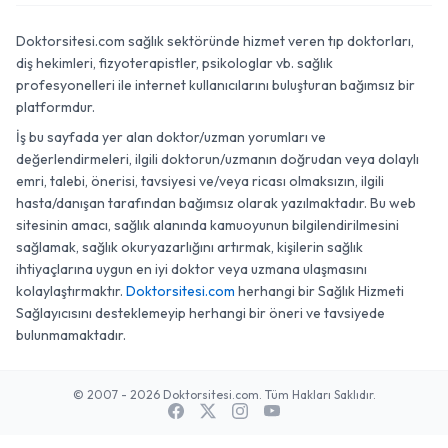
Doktorsitesi.com sağlık sektöründe hizmet veren tıp doktorları,
diş hekimleri, fizyoterapistler, psikologlar vb. sağlık
profesyonelleri ile internet kullanıcılarını buluşturan bağımsız bir
platformdur.
İş bu sayfada yer alan doktor/uzman yorumları ve
değerlendirmeleri, ilgili doktorun/uzmanın doğrudan veya dolaylı
emri, talebi, önerisi, tavsiyesi ve/veya ricası olmaksızın, ilgili
hasta/danışan tarafından bağımsız olarak yazılmaktadır. Bu web
sitesinin amacı, sağlık alanında kamuoyunun bilgilendirilmesini
sağlamak, sağlık okuryazarlığını artırmak, kişilerin sağlık
ihtiyaçlarına uygun en iyi doktor veya uzmana ulaşmasını
kolaylaştırmaktır.
Doktorsitesi.com
herhangi bir Sağlık Hizmeti
Sağlayıcısını desteklemeyip herhangi bir öneri ve tavsiyede
bulunmamaktadır.
© 2007 - 2026 Doktorsitesi.com. Tüm Hakları Saklıdır.