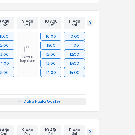
8 Ağu
9 Ağu
10 Ağu
11 Ağu
Cmt
Paz
Pzt
Sal
11:00
10:00
10:00
12:00
11:00
11:00
13:00
12:00
12:00
Takvim
kapalıdır
14:00
13:00
13:00
15:00
14:00
14:00
Daha Fazla Göster
8 Ağu
9 Ağu
10 Ağu
11 Ağu
Cmt
Paz
Pzt
Sal