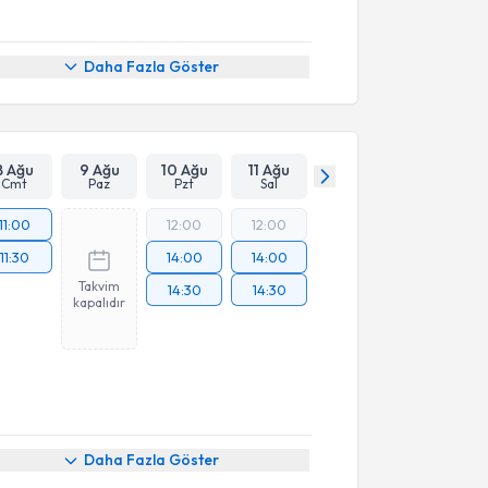
Daha Fazla Göster
8 Ağu
9 Ağu
10 Ağu
11 Ağu
Cmt
Paz
Pzt
Sal
11:00
12:00
12:00
11:30
14:00
14:00
Takvim
14:30
14:30
kapalıdır
Daha Fazla Göster