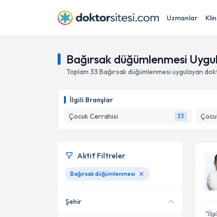
Uzmanlar
Klin
Bağırsak düğümlenmesi Uygu
Toplam
33
Bağırsak düğümlenmesi
uygulayan dok
İlgili Branşlar
Çocuk Cerrahisi
Çocuk
33
Aktif Filtreler
Bağırsak düğümlenmesi
Şehir
İlg