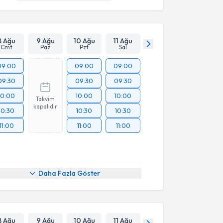
8 Ağu
9 Ağu
10 Ağu
11 Ağu
Cmt
Paz
Pzt
Sal
09:00
09:00
09:00
09:30
09:30
09:30
10:00
10:00
10:00
Takvim
kapalıdır
10:30
10:30
10:30
11:00
11:00
11:00
Daha Fazla Göster
8 Ağu
9 Ağu
10 Ağu
11 Ağu