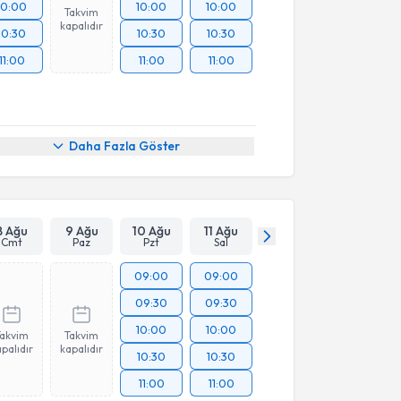
10:00
10:00
10:00
Takvim
kapalıdır
10:30
10:30
10:30
11:00
11:00
11:00
Daha Fazla Göster
8 Ağu
9 Ağu
10 Ağu
11 Ağu
Cmt
Paz
Pzt
Sal
09:00
09:00
09:30
09:30
10:00
10:00
Takvim
Takvim
palıdır
kapalıdır
10:30
10:30
11:00
11:00