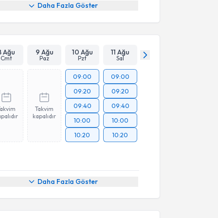
Daha Fazla Göster
8 Ağu
9 Ağu
10 Ağu
11 Ağu
Cmt
Paz
Pzt
Sal
09:00
09:00
09:20
09:20
09:40
09:40
Takvim
Takvim
palıdır
kapalıdır
10:00
10:00
10:20
10:20
Daha Fazla Göster