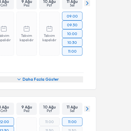
8 Ağu
9 Ağu
10 Ağu
11 Ağu
Cmt
Paz
Pzt
Sal
09:00
09:30
10:00
Takvim
Takvim
Takvim
palıdır
kapalıdır
kapalıdır
10:30
11:00
Daha Fazla Göster
8 Ağu
9 Ağu
10 Ağu
11 Ağu
Cmt
Paz
Pzt
Sal
22:00
11:00
11:00
22:30
11:30
11:30