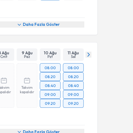
Daha Fazla Göster
8 Ağu
9 Ağu
10 Ağu
11 Ağu
Cmt
Paz
Pzt
Sal
08:00
08:00
08:20
08:20
08:40
08:40
Takvim
Takvim
palıdır
kapalıdır
09:00
09:00
09:20
09:20
Daha Fazla Göster