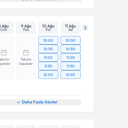
8 Ağu
9 Ağu
10 Ağu
11 Ağu
Cmt
Paz
Pzt
Sal
10:00
10:00
10:30
10:30
11:00
11:00
Takvim
Takvim
palıdır
kapalıdır
11:30
11:30
12:00
12:00
Daha Fazla Göster