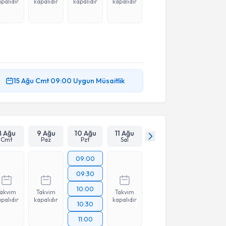
palıdır
kapalıdır
kapalıdır
kapalıdır
15 Ağu
Cmt
09:00
Uygun Müsaitlik
8 Ağu
9 Ağu
10 Ağu
11 Ağu
Cmt
Paz
Pzt
Sal
09:00
09:30
10:00
Takvim
Takvim
Takvim
palıdır
kapalıdır
kapalıdır
10:30
11:00