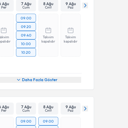
6 Ağu
7 Ağu
8 Ağu
9 Ağu
Per
Cum
Cmt
Paz
09:00
09:20
09:40
Takvim
Takvim
Takvim
palıdır
kapalıdır
kapalıdır
10:00
10:20
Daha Fazla Göster
6 Ağu
7 Ağu
8 Ağu
9 Ağu
Per
Cum
Cmt
Paz
09:00
09:00