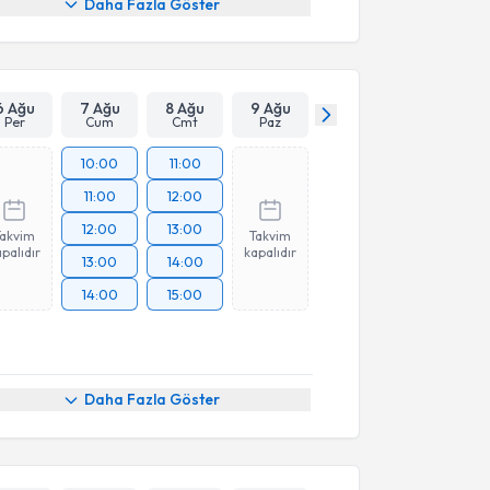
Daha Fazla Göster
6 Ağu
7 Ağu
8 Ağu
9 Ağu
Per
Cum
Cmt
Paz
10:00
11:00
11:00
12:00
12:00
13:00
Takvim
Takvim
palıdır
kapalıdır
13:00
14:00
14:00
15:00
Daha Fazla Göster