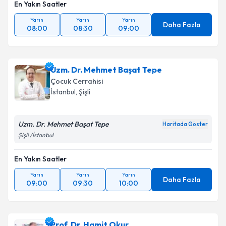
En Yakın Saatler
Yarın
Yarın
Yarın
Daha Fazla
08:00
08:30
09:00
Uzm. Dr. Mehmet Başat Tepe
Çocuk Cerrahisi
İstanbul
, Şişli
Uzm. Dr. Mehmet Başat Tepe
Haritada Göster
Şişli /İstanbul
En Yakın Saatler
Yarın
Yarın
Yarın
Daha Fazla
09:00
09:30
10:00
Prof. Dr. Hamit Okur