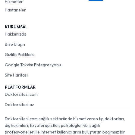
Hizmetler
Hastaneler
KURUMSAL
Hakkımızda
Bize Ulaşın
Gizlilik Politikası
Google Takvim Entegrasyonu
Site Haritası
PLATFORMLAR
Doktorsitesi.com
Doktorsitesi.az
Doktorsitesi.com sağlık sektöründe hizmet veren tıp doktorları,
diş hekimleri, fizyoterapistler, psikologlar vb. sağlık
profesyonelleri ile internet kullanıcılarını buluşturan bağımsız bir