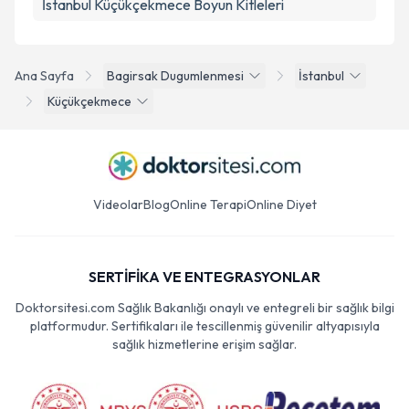
İstanbul Küçükçekmece Boyun Kitleleri
Ana Sayfa
Bagirsak Dugumlenmesi
İstanbul
Küçükçekmece
Videolar
Blog
Online Terapi
Online Diyet
SERTİFİKA VE ENTEGRASYONLAR
Doktorsitesi.com Sağlık Bakanlığı onaylı ve entegreli bir sağlık bilgi
platformudur. Sertifikaları ile tescillenmiş güvenilir altyapısıyla
sağlık hizmetlerine erişim sağlar.