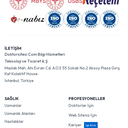
İLETİŞİM
Doktorsitesi Com Bilgi Hizmetleri
Teknoloji ve Ticaret A.Ş.
Maslak Mah. Ahi Evran Cd. A.O.S 55 Sokak No:2 Aksoy Plaza Giriş
Kat Kolektif House
İstanbul, Türkiye
SAĞLIK
PROFESYONELLER
Uzmanlar
Doktorlar İçin
Uzmanlık Alanları
Web Siteniz İçin
Hastalıklar
Kariyer
İşe Alım