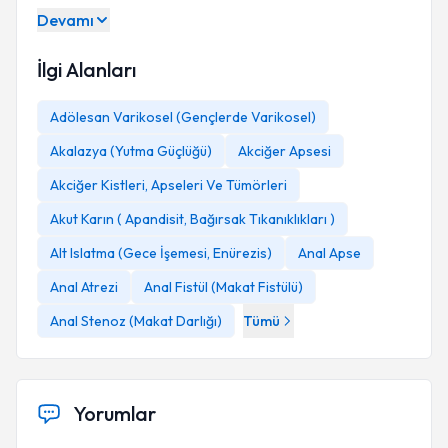
Devamı
İlgi Alanları
Adölesan Varikosel (Gençlerde Varikosel)
Akalazya (Yutma Güçlüğü)
Akciğer Apsesi
Akciğer Kistleri, Apseleri Ve Tümörleri
Akut Karın ( Apandisit, Bağırsak Tıkanıklıkları )
Alt Islatma (Gece İşemesi, Enürezis)
Anal Apse
Anal Atrezi
Anal Fistül (Makat Fistülü)
Anal Stenoz (Makat Darlığı)
Tümü
Yorumlar