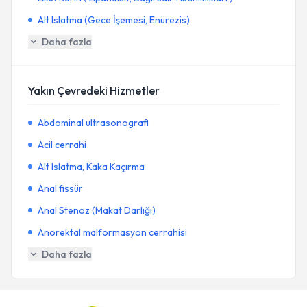
Alt Islatma (Gece İşemesi, Enürezis)
Daha fazla
Yakın Çevredeki Hizmetler
Abdominal ultrasonografi
Acil cerrahi
Alt Islatma, Kaka Kaçırma
Anal fissür
Anal Stenoz (Makat Darlığı)
Anorektal malformasyon cerrahisi
Daha fazla