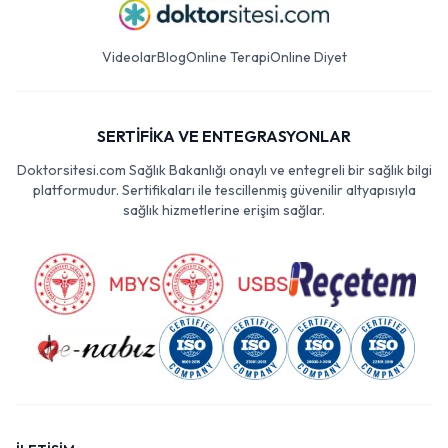
Videolar
Blog
Online Terapi
Online Diyet
SERTİFİKA VE ENTEGRASYONLAR
Doktorsitesi.com Sağlık Bakanlığı onaylı ve entegreli bir sağlık bilgi
platformudur. Sertifikaları ile tescillenmiş güvenilir altyapısıyla
sağlık hizmetlerine erişim sağlar.