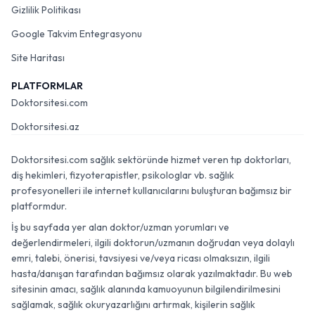
Gizlilik Politikası
Google Takvim Entegrasyonu
Site Haritası
PLATFORMLAR
Doktorsitesi.com
Doktorsitesi.az
Doktorsitesi.com sağlık sektöründe hizmet veren tıp doktorları,
diş hekimleri, fizyoterapistler, psikologlar vb. sağlık
profesyonelleri ile internet kullanıcılarını buluşturan bağımsız bir
platformdur.
İş bu sayfada yer alan doktor/uzman yorumları ve
değerlendirmeleri, ilgili doktorun/uzmanın doğrudan veya dolaylı
emri, talebi, önerisi, tavsiyesi ve/veya ricası olmaksızın, ilgili
hasta/danışan tarafından bağımsız olarak yazılmaktadır. Bu web
sitesinin amacı, sağlık alanında kamuoyunun bilgilendirilmesini
sağlamak, sağlık okuryazarlığını artırmak, kişilerin sağlık