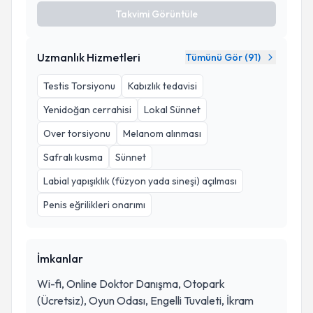
Takvimi Görüntüle
Uzmanlık Hizmetleri
Tümünü Gör (
91
)
Testis Torsiyonu
Kabızlık tedavisi
Yenidoğan cerrahisi
Lokal Sünnet
Over torsiyonu
Melanom alınması
Safralı kusma
Sünnet
Labial yapışıklık (füzyon yada sineşi) açılması
Penis eğrilikleri onarımı
İmkanlar
Wi-fi, Online Doktor Danışma, Otopark
(Ücretsiz), Oyun Odası, Engelli Tuvaleti, İkram