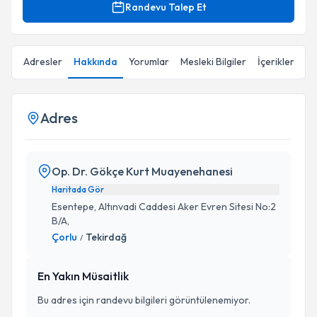
Randevu Talep Et
Adresler
Hakkında
Yorumlar
Mesleki Bilgiler
İçerikler
Adres
Op. Dr. Gökçe Kurt Muayenehanesi
Haritada Gör
Esentepe, Altınvadi Caddesi Aker Evren Sitesi No:2
B/A,
Çorlu
Tekirdağ
/
En Yakın Müsaitlik
Bu adres için randevu bilgileri görüntülenemiyor.