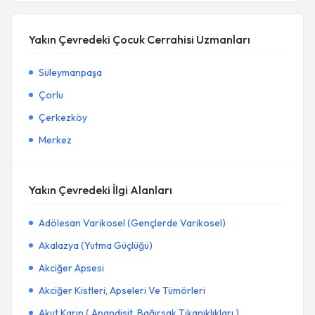
Yakın Çevredeki Çocuk Cerrahisi Uzmanları
Süleymanpaşa
Çorlu
Çerkezköy
Merkez
Yakın Çevredeki İlgi Alanları
Adölesan Varikosel (Gençlerde Varikosel)
Akalazya (Yutma Güçlüğü)
Akciğer Apsesi
Akciğer Kistleri, Apseleri Ve Tümörleri
Akut Karın ( Apandisit, Bağırsak Tıkanıklıkları )