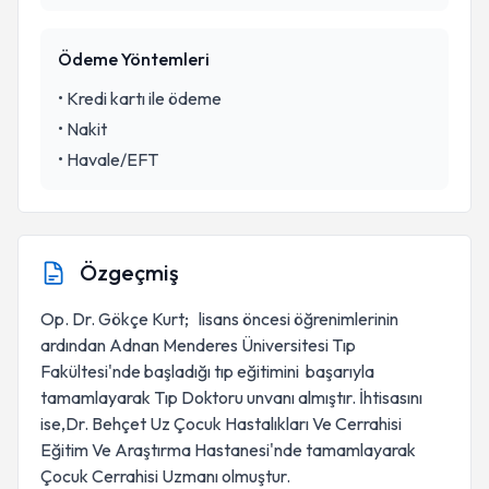
Ödeme Yöntemleri
•
Kredi kartı ile ödeme
•
Nakit
•
Havale/EFT
Özgeçmiş
Op. Dr. Gökçe Kurt; lisans öncesi öğrenimlerinin
ardından Adnan Menderes Üniversitesi Tıp
Fakültesi'nde başladığı tıp eğitimini başarıyla
tamamlayarak Tıp Doktoru unvanı almıştır. İhtisasını
ise,Dr. Behçet Uz Çocuk Hastalıkları Ve Cerrahisi
Eğitim Ve Araştırma Hastanesi'nde tamamlayarak
Çocuk Cerrahisi Uzmanı olmuştur.