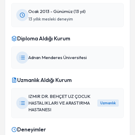
Ocak 2013 - Günümüz (13 yıl)
13 yıllık mesleki deneyim
Diploma Aldığı Kurum
Adnan Menderes Üniversitesi
Uzmanlık Aldığı Kurum
IZMIR DR. BEHÇET UZ ÇOCUK
HASTALIKLARI VE ARASTIRMA
Uzmanlık
HASTANESI
Deneyimler