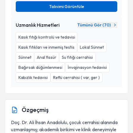
Takvimi Görüntüle
Uzmanlık Hizmetleri
Tümünü Gör (
70
)
Kasık fıtığı kontrolü ve tedavisi
Kasık fıtıkları ve inmemiş testis
Lokal Sünnet
Sünnet
Anal fissür
Su fıtığı cerrahisi
Bağırsak düğümlenmesi
İnvajinasyon tedavisi
Kabızlık tedavisi
Reflü cerrahisi ( var, ger )
Özgeçmiş
Doç. Dr. Ali İhsan Anadolulu, çocuk cerrahisi alanında
uzmanlaşmış; akademik birikimi ve klinik deneyimiyle