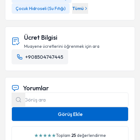
Çocuk Hidroseli (Su Fıtığı)
Tümü
Ücret Bilgisi
Muayene ücretlerini öğrenmek için ara
+908504747445
Yorumlar
Görüş Ekle
★
★
★
★
★
Toplam
25
değerlendirme