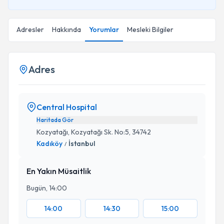
Adresler
Hakkında
Yorumlar
Mesleki Bilgiler
Adres
Central Hospital
Haritada Gör
Kozyatağı, Kozyatağı Sk. No:5, 34742
Kadıköy
İstanbul
/
En Yakın Müsaitlik
Bugün, 14:00
14:00
14:30
15:00