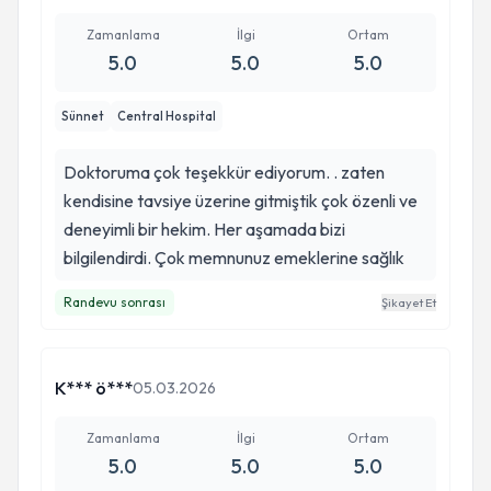
Zamanlama
İlgi
Ortam
5.0
5.0
5.0
Sünnet
Central Hospital
Doktoruma çok teşekkür ediyorum. . zaten
kendisine tavsiye üzerine gitmiştik çok özenli ve
deneyimli bir hekim. Her aşamada bizi
bilgilendirdi. Çok memnunuz emeklerine sağlık
Randevu sonrası
Şikayet Et
K*** ö***
05.03.2026
Zamanlama
İlgi
Ortam
5.0
5.0
5.0