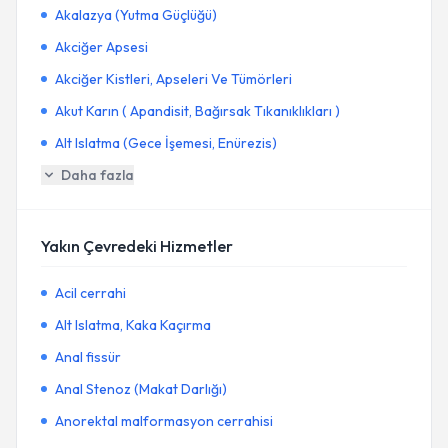
Akalazya (Yutma Güçlüğü)
Akciğer Apsesi
Akciğer Kistleri, Apseleri Ve Tümörleri
Akut Karın ( Apandisit, Bağırsak Tıkanıklıkları )
Alt Islatma (Gece İşemesi, Enürezis)
Daha fazla
Yakın Çevredeki Hizmetler
Acil cerrahi
Alt Islatma, Kaka Kaçırma
Anal fissür
Anal Stenoz (Makat Darlığı)
Anorektal malformasyon cerrahisi