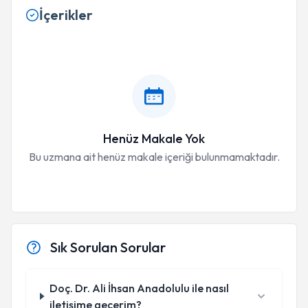
İçerikler
Henüz Makale Yok
Bu uzmana ait henüz makale içeriği bulunmamaktadır.
Sık Sorulan Sorular
Doç. Dr. Ali İhsan Anadolulu ile nasıl
iletişime geçerim?