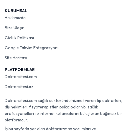
KURUMSAL
Hakkımızda
Bize Ulaşın
Gizlilik Politikası
Google Takvim Entegrasyonu
Site Haritası
PLATFORMLAR
Doktorsitesi.com
Doktorsitesi.az
Doktorsitesi.com sağlık sektöründe hizmet veren tıp doktorları,
diş hekimleri, fizyoterapistler, psikologlar vb. sağlık
profesyonelleri ile internet kullanıcılarını buluşturan bağımsız bir
platformdur.
İş bu sayfada yer alan doktor/uzman yorumları ve