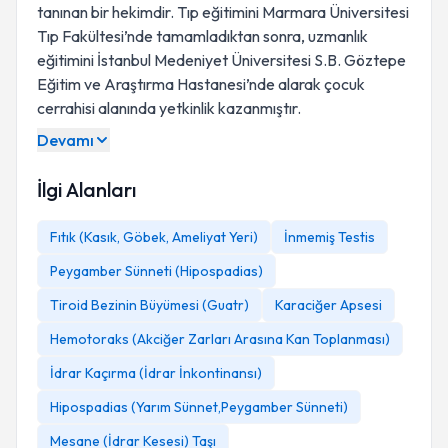
tanınan bir hekimdir. Tıp eğitimini Marmara Üniversitesi
Tıp Fakültesi’nde tamamladıktan sonra, uzmanlık
eğitimini İstanbul Medeniyet Üniversitesi S.B. Göztepe
Eğitim ve Araştırma Hastanesi’nde alarak çocuk
cerrahisi alanında yetkinlik kazanmıştır.
Devamı
İlgi Alanları
Fıtık (Kasık, Göbek, Ameliyat Yeri)
İnmemiş Testis
Peygamber Sünneti (Hipospadias)
Tiroid Bezinin Büyümesi (Guatr)
Karaciğer Apsesi
Hemotoraks (Akciğer Zarları Arasına Kan Toplanması)
İdrar Kaçırma (İdrar İnkontinansı)
Hipospadias (Yarım Sünnet,Peygamber Sünneti)
Mesane (İdrar Kesesi) Taşı