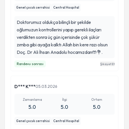
Genel çocuk cerrahisi
Central Hospital
Doktorumuz oldukça bilinçli bir şekilde
oğlumuzun kontrollerini yapıp gerekli ilaçları
verdikten sonra üç gün içerisinde çok şükür
zımba gibi ayağa kalktı Allah bin kere razı olsun
Doç. Dr Ali İhsan Anadolu hocamızdan🤲💐.
Randevu sonrası
Şikayet Et
D*** K***
05.03.2026
Zamanlama
İlgi
Ortam
5.0
5.0
5.0
Genel çocuk cerrahisi
Central Hospital