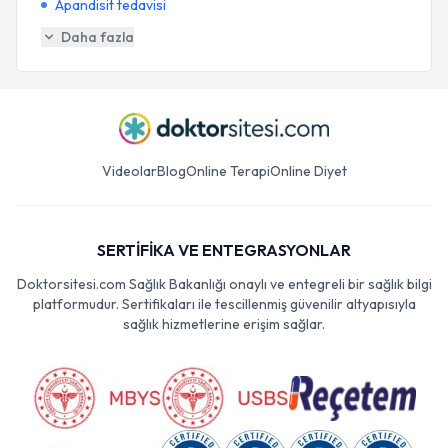
Apandisit tedavisi
Daha fazla
Videolar
Blog
Online Terapi
Online Diyet
SERTİFİKA VE ENTEGRASYONLAR
Doktorsitesi.com Sağlık Bakanlığı onaylı ve entegreli bir sağlık bilgi
platformudur. Sertifikaları ile tescillenmiş güvenilir altyapısıyla
sağlık hizmetlerine erişim sağlar.