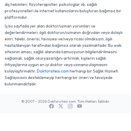
diş hekimleri, fizyoterapistler, psikologlar vb. sağlık
profesyonelleri ile internet kullanıcılarını buluşturan bağımsız bir
platformdur.
İş bu sayfada yer alan doktor/uzman yorumları ve
değerlendirmeleri, ilgili doktorun/uzmanın doğrudan veya dolaylı
emri, talebi, önerisi, tavsiyesi ve/veya ricası olmaksızın, ilgili
hasta/danışan tarafından bağımsız olarak yazılmaktadır. Bu web
sitesinin amacı, sağlık alanında kamuoyunun bilgilendirilmesini
sağlamak, sağlık okuryazarlığını artırmak, kişilerin sağlık
ihtiyaçlarına uygun en iyi doktor veya uzmana ulaşmasını
kolaylaştırmaktır.
Doktorsitesi.com
herhangi bir Sağlık Hizmeti
Sağlayıcısını desteklemeyip herhangi bir öneri ve tavsiyede
bulunmamaktadır.
© 2007 - 2026 Doktorsitesi.com. Tüm Hakları Saklıdır.