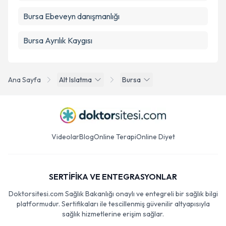
Bursa Ebeveyn danışmanlığı
Bursa Ayrılık Kaygısı
Ana Sayfa
Alt Islatma
Bursa
Videolar
Blog
Online Terapi
Online Diyet
SERTİFİKA VE ENTEGRASYONLAR
Doktorsitesi.com Sağlık Bakanlığı onaylı ve entegreli bir sağlık bilgi
platformudur. Sertifikaları ile tescillenmiş güvenilir altyapısıyla
sağlık hizmetlerine erişim sağlar.