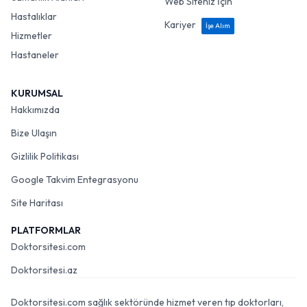
Web Siteniz İçin
Hastalıklar
Kariyer
İşe Alım
Hizmetler
Hastaneler
KURUMSAL
Hakkımızda
Bize Ulaşın
Gizlilik Politikası
Google Takvim Entegrasyonu
Site Haritası
PLATFORMLAR
Doktorsitesi.com
Doktorsitesi.az
Doktorsitesi.com sağlık sektöründe hizmet veren tıp doktorları,