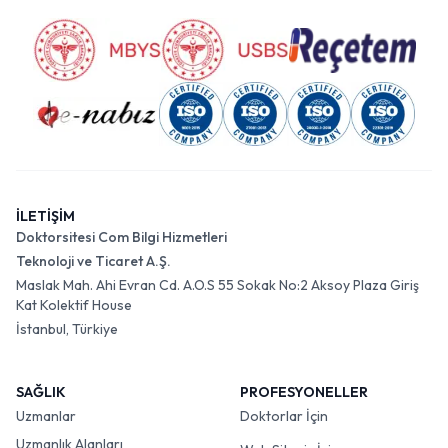
İLETİŞİM
Doktorsitesi Com Bilgi Hizmetleri
Teknoloji ve Ticaret A.Ş.
Maslak Mah. Ahi Evran Cd. A.O.S 55 Sokak No:2 Aksoy Plaza Giriş
Kat Kolektif House
İstanbul, Türkiye
SAĞLIK
PROFESYONELLER
Uzmanlar
Doktorlar İçin
Uzmanlık Alanları