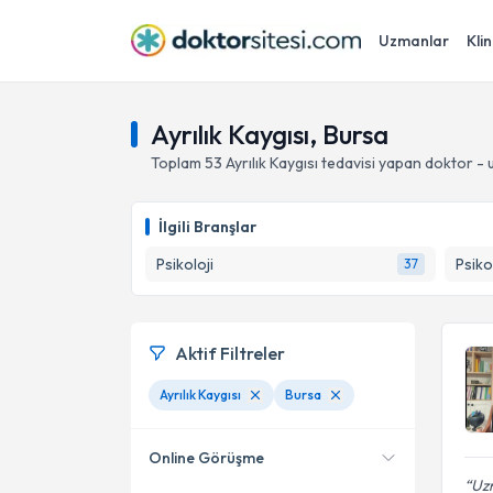
Uzmanlar
Klin
Ayrılık Kaygısı, Bursa
Toplam
53
Ayrılık Kaygısı
tedavisi yapan doktor -
İlgili Branşlar
Psikoloji
Psiko
37
Aktif Filtreler
Ayrılık Kaygısı
Bursa
Online Görüşme
Uzm