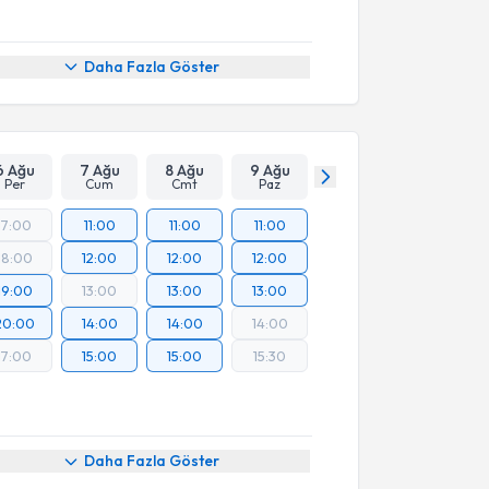
Daha Fazla Göster
6 Ağu
7 Ağu
8 Ağu
9 Ağu
Per
Cum
Cmt
Paz
17:00
11:00
11:00
11:00
18:00
12:00
12:00
12:00
19:00
13:00
13:00
13:00
20:00
14:00
14:00
14:00
17:00
15:00
15:00
15:30
Daha Fazla Göster