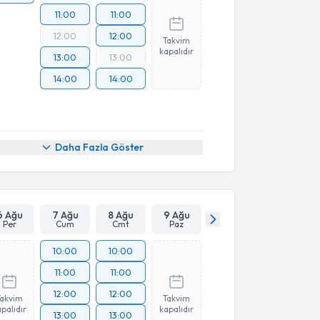
11:00
11:00
12:00
12:00
Takvim
kapalıdır
13:00
13:00
14:00
14:00
Daha Fazla Göster
6 Ağu
7 Ağu
8 Ağu
9 Ağu
Per
Cum
Cmt
Paz
10:00
10:00
11:00
11:00
12:00
12:00
Takvim
Takvim
palıdır
kapalıdır
13:00
13:00