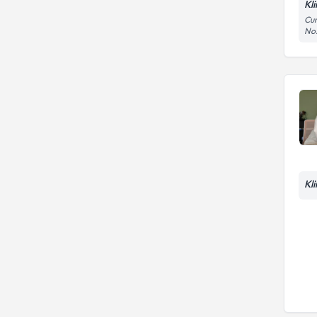
Kl
Cum
No:
Kl