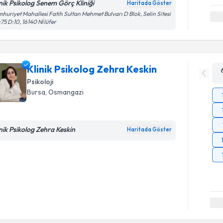
inik Psikolog Senem Görç Kliniği
Haritada Göster
huriyet Mahallesi Fatih Sultan Mehmet Bulvarı D Blok, Selin Sitesi
75 D:10, 16140 Ni̇lüfer
Klinik Psikolog Zehra Keskin
Psikoloji
Bursa
, Osmangazi
inik Psikolog Zehra Keskin
Haritada Göster