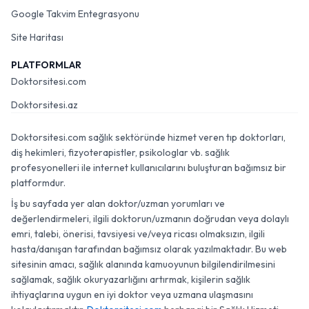
Google Takvim Entegrasyonu
Site Haritası
PLATFORMLAR
Doktorsitesi.com
Doktorsitesi.az
Doktorsitesi.com sağlık sektöründe hizmet veren tıp doktorları,
diş hekimleri, fizyoterapistler, psikologlar vb. sağlık
profesyonelleri ile internet kullanıcılarını buluşturan bağımsız bir
platformdur.
İş bu sayfada yer alan doktor/uzman yorumları ve
değerlendirmeleri, ilgili doktorun/uzmanın doğrudan veya dolaylı
emri, talebi, önerisi, tavsiyesi ve/veya ricası olmaksızın, ilgili
hasta/danışan tarafından bağımsız olarak yazılmaktadır. Bu web
sitesinin amacı, sağlık alanında kamuoyunun bilgilendirilmesini
sağlamak, sağlık okuryazarlığını artırmak, kişilerin sağlık
ihtiyaçlarına uygun en iyi doktor veya uzmana ulaşmasını