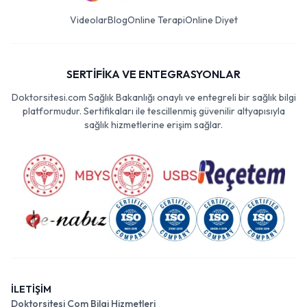
Videolar
Blog
Online Terapi
Online Diyet
SERTİFİKA VE ENTEGRASYONLAR
Doktorsitesi.com Sağlık Bakanlığı onaylı ve entegreli bir sağlık bilgi
platformudur. Sertifikaları ile tescillenmiş güvenilir altyapısıyla
sağlık hizmetlerine erişim sağlar.
İLETİŞİM
Doktorsitesi Com Bilgi Hizmetleri