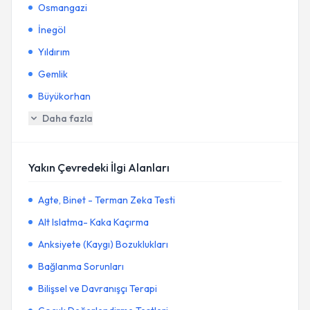
Osmangazi
İnegöl
Yıldırım
Gemlik
Büyükorhan
Daha fazla
Yakın Çevredeki İlgi Alanları
Agte, Binet - Terman Zeka Testi
Alt Islatma- Kaka Kaçırma
Anksiyete (Kaygı) Bozuklukları
Bağlanma Sorunları
Bilişsel ve Davranışçı Terapi