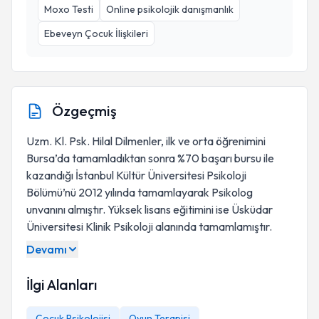
Moxo Testi
Online psikolojik danışmanlık
Ebeveyn Çocuk İlişkileri
Özgeçmiş
Uzm. Kl. Psk. Hilal Dilmenler, ilk ve orta öğrenimini
Bursa’da tamamladıktan sonra %70 başarı bursu ile
kazandığı İstanbul Kültür Üniversitesi Psikoloji
Bölümü’nü 2012 yılında tamamlayarak Psikolog
unvanını almıştır. Yüksek lisans eğitimini ise Üsküdar
Üniversitesi Klinik Psikoloji alanında tamamlamıştır.
Devamı
İlgi Alanları
Çocuk Psikolojisi
Oyun Terapisi