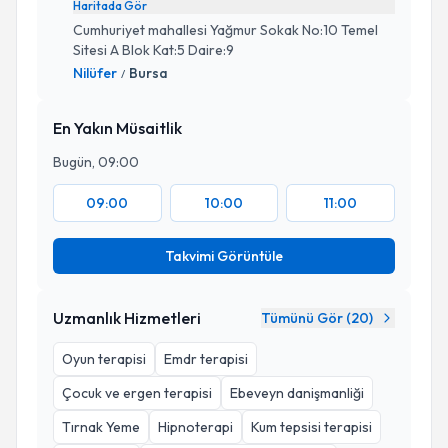
Haritada Gör
Cumhuriyet mahallesi Yağmur Sokak No:10 Temel
Sitesi A Blok Kat:5 Daire:9
Nilüfer
Bursa
/
En Yakın Müsaitlik
Bugün, 09:00
09:00
10:00
11:00
Takvimi Görüntüle
Uzmanlık Hizmetleri
Tümünü Gör (
20
)
Oyun terapisi
Emdr terapisi
Çocuk ve ergen terapisi
Ebeveyn danişmanliği
Tırnak Yeme
Hipnoterapi
Kum tepsisi terapisi