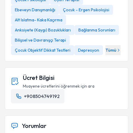
Ebeveyn Danışmanlığı
Çocuk - Ergen Psikolojisi
Alt Islatma- Kaka Kaçırma
Anksiyete (Kaygı) Bozuklukları
Bağlanma Sorunları
Bilişsel ve Davranışçı Terapi
Çocuk Objektif Dikkat Testleri
Depresyon
Tümü
Ücret Bilgisi
Muayene ücretlerini öğrenmek için ara
+908504749192
Yorumlar