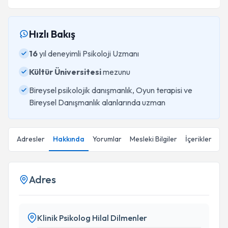
Hızlı Bakış
16
yıl deneyimli Psikoloji Uzmanı
Kültür Üniversitesi
mezunu
Bireysel psikolojik danışmanlık, Oyun terapisi ve
Bireysel Danışmanlık alanlarında uzman
Adresler
Hakkında
Yorumlar
Mesleki Bilgiler
İçerikler
Adres
Klinik Psikolog Hilal Dilmenler