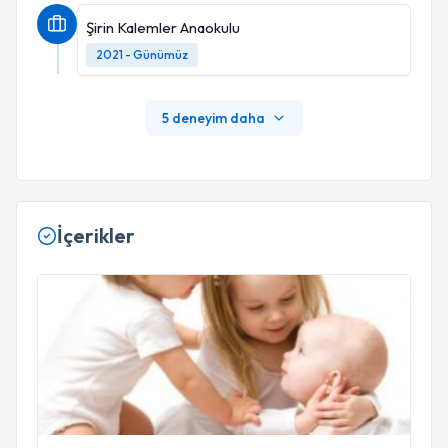
Şirin Kalemler Anaokulu
2021 - Günümüz
5 deneyim daha
İçerikler
Kardeş Rekabeti - 1