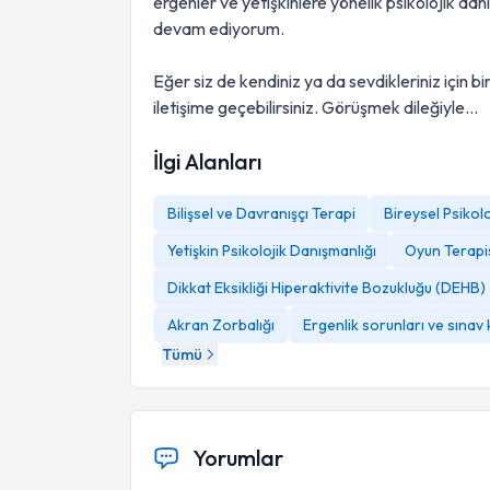
ergenler ve yetişkinlere yönelik psikolojik da
devam ediyorum.
Eğer siz de kendiniz ya da sevdikleriniz için
iletişime geçebilirsiniz. Görüşmek dileğiyle...
İlgi Alanları
Bilişsel ve Davranışçı Terapi
Bireysel Psikol
Yetişkin Psikolojik Danışmanlığı
Oyun Terapi
Dikkat Eksikliği Hiperaktivite Bozukluğu (DEHB)
Akran Zorbalığı
Ergenlik sorunları ve sınav 
Tümü
Yorumlar