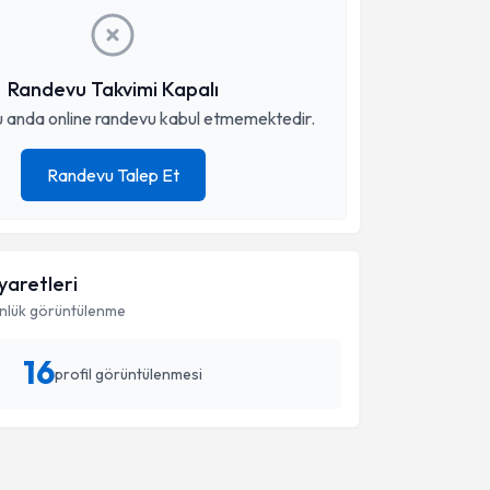
Randevu Takvimi Kapalı
 anda online randevu kabul etmemektedir.
Randevu Talep Et
iyaretleri
nlük görüntülenme
16
profil görüntülenmesi