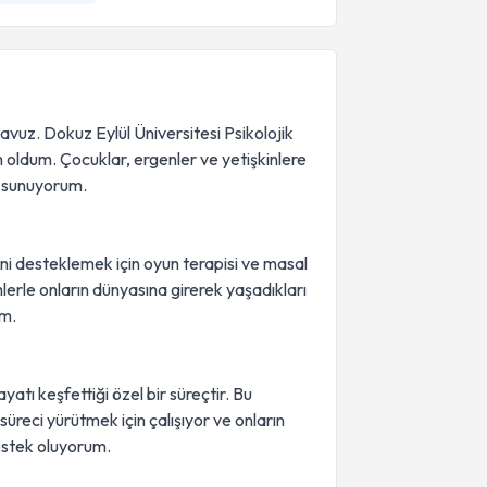
vuz. Dokuz Eylül Üniversitesi Psikolojik
oldum. Çocuklar, ergenler ve yetişkinlere
i sunuyorum.
ini desteklemek için oyun terapisi ve masal
mlerle onların dünyasına girerek yaşadıkları
um.
ayatı keşfettiği özel bir süreçtir. Bu
 süreci yürütmek için çalışıyor ve onların
estek oluyorum.