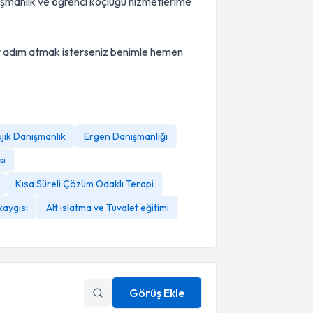
nışmanlık ve öğrenci koçluğu hizmetlerime
 bir adım atmak isterseniz benimle hemen
ojik Danışmanlık
Ergen Danışmanlığı
si
Kısa Süreli Çözüm Odaklı Terapi
kaygısı
Alt ıslatma ve Tuvalet eğitimi
Görüş Ekle