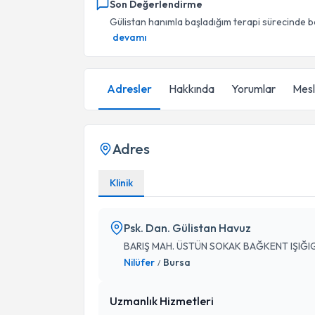
Son Değerlendirme
Gülistan hanımla başladığım terapi sürecinde 
devamı
Adresler
Hakkında
Yorumlar
Mesle
Adres
Klinik
Psk. Dan. Gülistan Havuz
BARIŞ MAH. ÜSTÜN SOKAK BAĞKENT IŞIĞIGÜ
Nilüfer
Bursa
/
Uzmanlık Hizmetleri