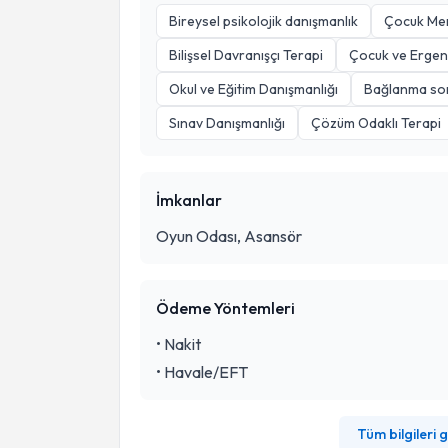
Bireysel psikolojik danışmanlık
Çocuk Mer
Bilişsel Davranışçı Terapi
Çocuk ve Ergen 
Okul ve Eğitim Danışmanlığı
Bağlanma sor
Sınav Danışmanlığı
Çözüm Odaklı Terapi
İmkanlar
Oyun Odası, Asansör
Ödeme Yöntemleri
•
Nakit
•
Havale/EFT
Tüm bilgileri 