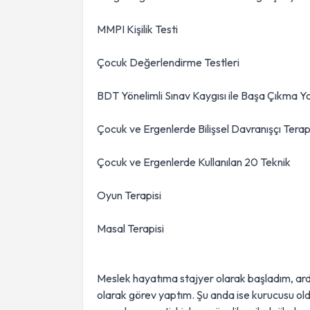
MMPI Kişilik Testi
Çocuk Değerlendirme Testleri
BDT Yönelimli Sınav Kaygısı ile Başa Çıkma Yo
Çocuk ve Ergenlerde Bilişsel Davranışçı Terap
Çocuk ve Ergenlerde Kullanılan 20 Teknik
Oyun Terapisi
Masal Terapisi
Meslek hayatıma stajyer olarak başladım, ard
olarak görev yaptım. Şu anda ise kurucusu old