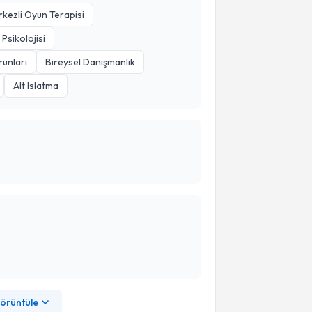
kezli Oyun Terapisi
Psikolojisi
unları
Bireysel Danışmanlık
Alt Islatma
görüntüle