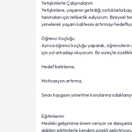
Yetişkinlerle Çalışmalarım
Yetişkinlere, yaşamın getirdiği zorluklarla başa
tanımaları için rehberlik ediyorum. Bireysel ter
yönelerek yaşam kalitesini artırmayı hedefli
Öğrenci Koçluğu
Ayrıca öğrenci koçluğu yaparak, öğrencilerin 
için yol arkadaşı oluyorum. Bu süreçte özellikl
Hedef belirleme,
Motivasyon artırma,
Sınav kaygısını yönetme konularına odaklanı
Eğitimlerim
Mesleki gelişimime önem veriyor ve danışanlar
aldığım eğitimlerle kendimi sürekli geliştiriyor