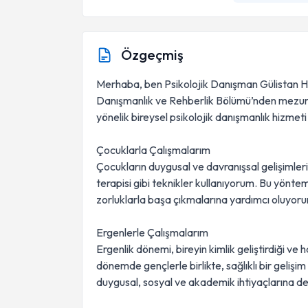
Özgeçmiş
Merhaba, ben Psikolojik Danışman Gülistan Ha
Danışmanlık ve Rehberlik Bölümü’nden mezun 
yönelik bireysel psikolojik danışmanlık hizmet
Çocuklarla Çalışmalarım
Çocukların duygusal ve davranışsal gelişimler
terapisi gibi teknikler kullanıyorum. Bu yönte
zorluklarla başa çıkmalarına yardımcı oluyor
Ergenlerle Çalışmalarım
Ergenlik dönemi, bireyin kimlik geliştirdiği ve h
dönemde gençlerle birlikte, sağlıklı bir gelişim
duygusal, sosyal ve akademik ihtiyaçlarına d