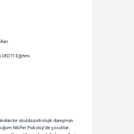
lları
i (BDT) Eğitimi
ından bir okulda psikolojik danışman
uğum Nilüfer Psikoloji’de çocuklar,