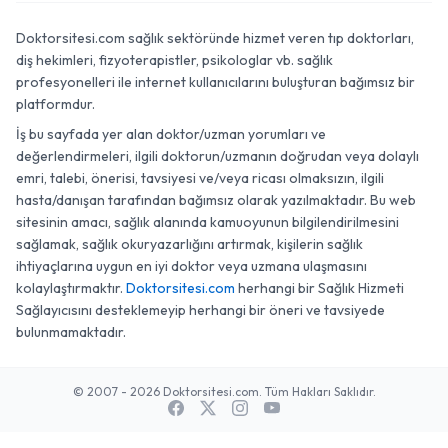
Doktorsitesi.com sağlık sektöründe hizmet veren tıp doktorları,
diş hekimleri, fizyoterapistler, psikologlar vb. sağlık
profesyonelleri ile internet kullanıcılarını buluşturan bağımsız bir
platformdur.
İş bu sayfada yer alan doktor/uzman yorumları ve
değerlendirmeleri, ilgili doktorun/uzmanın doğrudan veya dolaylı
emri, talebi, önerisi, tavsiyesi ve/veya ricası olmaksızın, ilgili
hasta/danışan tarafından bağımsız olarak yazılmaktadır. Bu web
sitesinin amacı, sağlık alanında kamuoyunun bilgilendirilmesini
sağlamak, sağlık okuryazarlığını artırmak, kişilerin sağlık
ihtiyaçlarına uygun en iyi doktor veya uzmana ulaşmasını
kolaylaştırmaktır.
Doktorsitesi.com
herhangi bir Sağlık Hizmeti
Sağlayıcısını desteklemeyip herhangi bir öneri ve tavsiyede
bulunmamaktadır.
© 2007 - 2026 Doktorsitesi.com. Tüm Hakları Saklıdır.