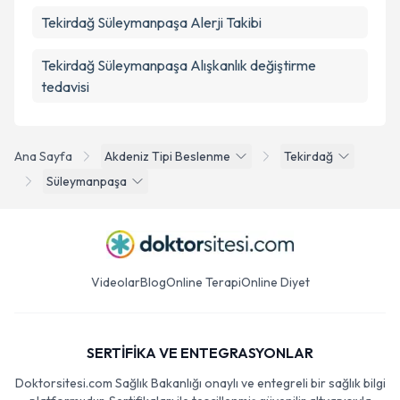
Tekirdağ Süleymanpaşa Alerji Takibi
Tekirdağ Süleymanpaşa Alışkanlık değiştirme
tedavisi
Ana Sayfa
Akdeniz Tipi Beslenme
Tekirdağ
Süleymanpaşa
Videolar
Blog
Online Terapi
Online Diyet
SERTİFİKA VE ENTEGRASYONLAR
Doktorsitesi.com Sağlık Bakanlığı onaylı ve entegreli bir sağlık bilgi