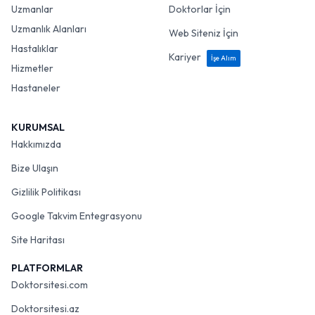
Uzmanlar
Doktorlar İçin
Uzmanlık Alanları
Web Siteniz İçin
Hastalıklar
Kariyer
İşe Alım
Hizmetler
Hastaneler
KURUMSAL
Hakkımızda
Bize Ulaşın
Gizlilik Politikası
Google Takvim Entegrasyonu
Site Haritası
PLATFORMLAR
Doktorsitesi.com
Doktorsitesi.az