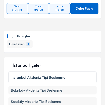
Yarın
Yarın
Yarın
Daha Fazla
09:00
09:30
10:00
İlgili Branşlar
Diyetisyen
1
İstanbul İlçeleri
İstanbul
Akdeniz Tipi Beslenme
Bakırköy
Akdeniz Tipi Beslenme
Kadıköy
Akdeniz Tipi Beslenme