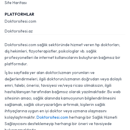
Site Haritası
PLATFORMLAR
Doktorsitesi.com
Doktorsitesi.az
Doktorsitesi.com sağlık sektöründe hizmet veren tıp doktorları,
diş hekimleri, fizyoterapistler, psikologlar vb. sağlık
profesyonelleri ile internet kullanıcılarını buluşturan bağımsız bir
platformdur.
İş bu sayfada yer alan doktor/uzman yorumları ve
değerlendirmeleri, ilgili doktorun/uzmanın doğrudan veya dolaylı
emri, talebi, önerisi, tavsiyesi ve/veya ricası olmaksızın, ilgili
hasta/danışan tarafından bağımsız olarak yazılmaktadır. Bu web
sitesinin amacı, sağlık alanında kamuoyunun bilgilendirilmesini
sağlamak, sağlık okuryazarlığını artırmak, kişilerin sağlık
ihtiyaçlarına uygun en iyi doktor veya uzmana ulaşmasını
kolaylaştırmaktır.
Doktorsitesi.com
herhangi bir Sağlık Hizmeti
Sağlayıcısını desteklemeyip herhangi bir öneri ve tavsiyede