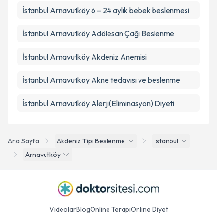
İstanbul Arnavutköy 6 – 24 aylık bebek beslenmesi
İstanbul Arnavutköy Adölesan Çağı Beslenme
İstanbul Arnavutköy Akdeniz Anemisi
İstanbul Arnavutköy Akne tedavisi ve beslenme
İstanbul Arnavutköy Alerji(Eliminasyon) Diyeti
Ana Sayfa
Akdeniz Tipi Beslenme
İstanbul
Arnavutköy
Videolar
Blog
Online Terapi
Online Diyet