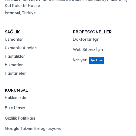
Kat Kolektif House
İstanbul, Türkiye
SAĞLIK
PROFESYONELLER
Uzmanlar
Doktorlar İçin
Uzmanlık Alanları
Web Siteniz İçin
Hastalıklar
Kariyer
İşe Alım
Hizmetler
Hastaneler
KURUMSAL
Hakkımızda
Bize Ulaşın
Gizlilik Politikası
Google Takvim Entegrasyonu