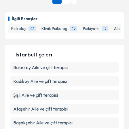
İlgili Branşlar
Psikoloji
Klinik Psikolog
Psikiyatri
Aile Dan
47
45
13
İstanbul İlçeleri
Bakırköy
Aile ve çift terapisi
Kadıköy
Aile ve çift terapisi
Şişli
Aile ve çift terapisi
Ataşehir
Aile ve çift terapisi
Başakşehir
Aile ve çift terapisi