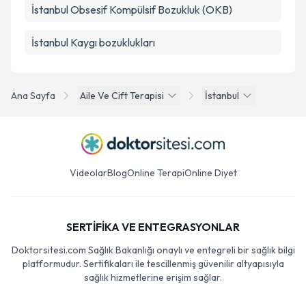
İstanbul Obsesif Kompülsif Bozukluk (OKB)
İstanbul Kaygı bozuklukları
Ana Sayfa
Aile Ve Cift Terapisi
İstanbul
Videolar
Blog
Online Terapi
Online Diyet
SERTİFİKA VE ENTEGRASYONLAR
Doktorsitesi.com Sağlık Bakanlığı onaylı ve entegreli bir sağlık bilgi
platformudur. Sertifikaları ile tescillenmiş güvenilir altyapısıyla
sağlık hizmetlerine erişim sağlar.