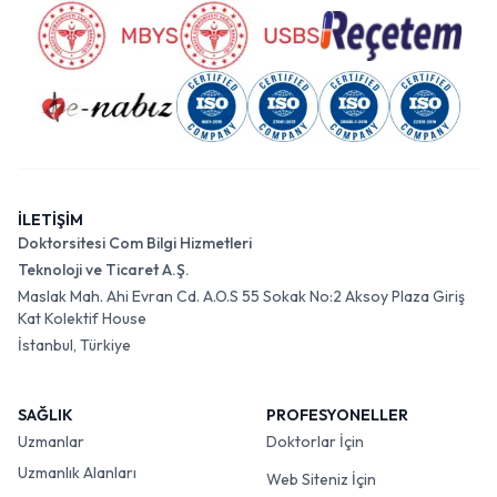
İLETİŞİM
Doktorsitesi Com Bilgi Hizmetleri
Teknoloji ve Ticaret A.Ş.
Maslak Mah. Ahi Evran Cd. A.O.S 55 Sokak No:2 Aksoy Plaza Giriş
Kat Kolektif House
İstanbul, Türkiye
SAĞLIK
PROFESYONELLER
Uzmanlar
Doktorlar İçin
Uzmanlık Alanları
Web Siteniz İçin