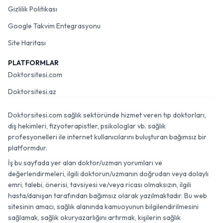
Gizlilik Politikası
Google Takvim Entegrasyonu
Site Haritası
PLATFORMLAR
Doktorsitesi.com
Doktorsitesi.az
Doktorsitesi.com sağlık sektöründe hizmet veren tıp doktorları,
diş hekimleri, fizyoterapistler, psikologlar vb. sağlık
profesyonelleri ile internet kullanıcılarını buluşturan bağımsız bir
platformdur.
İş bu sayfada yer alan doktor/uzman yorumları ve
değerlendirmeleri, ilgili doktorun/uzmanın doğrudan veya dolaylı
emri, talebi, önerisi, tavsiyesi ve/veya ricası olmaksızın, ilgili
hasta/danışan tarafından bağımsız olarak yazılmaktadır. Bu web
sitesinin amacı, sağlık alanında kamuoyunun bilgilendirilmesini
sağlamak, sağlık okuryazarlığını artırmak, kişilerin sağlık