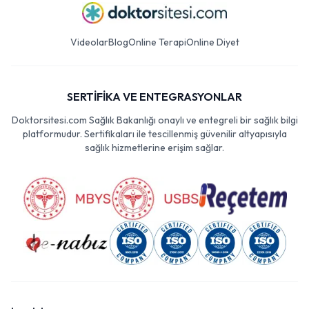
Videolar
Blog
Online Terapi
Online Diyet
SERTİFİKA VE ENTEGRASYONLAR
Doktorsitesi.com Sağlık Bakanlığı onaylı ve entegreli bir sağlık bilgi
platformudur. Sertifikaları ile tescillenmiş güvenilir altyapısıyla
sağlık hizmetlerine erişim sağlar.