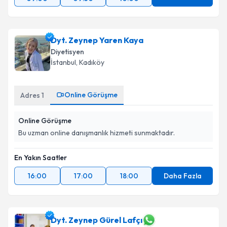
Dyt. Zeynep Yaren Kaya
Diyetisyen
İstanbul
, Kadıköy
Online Görüşme
Adres
1
Online Görüşme
Bu uzman online danışmanlık hizmeti sunmaktadır.
En Yakın Saatler
16:00
17:00
18:00
Daha Fazla
Dyt. Zeynep Gürel Lafçı