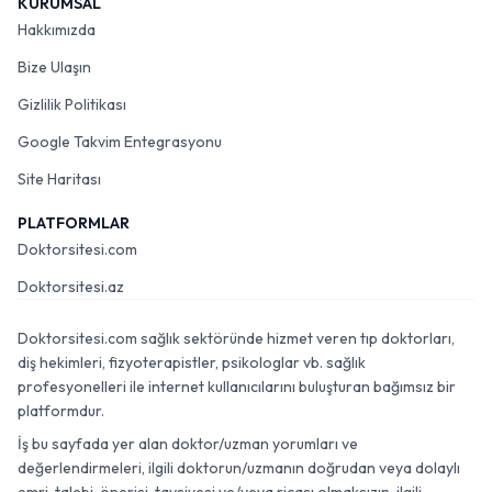
KURUMSAL
Hakkımızda
Bize Ulaşın
Gizlilik Politikası
Google Takvim Entegrasyonu
Site Haritası
PLATFORMLAR
Doktorsitesi.com
Doktorsitesi.az
Doktorsitesi.com sağlık sektöründe hizmet veren tıp doktorları,
diş hekimleri, fizyoterapistler, psikologlar vb. sağlık
profesyonelleri ile internet kullanıcılarını buluşturan bağımsız bir
platformdur.
İş bu sayfada yer alan doktor/uzman yorumları ve
değerlendirmeleri, ilgili doktorun/uzmanın doğrudan veya dolaylı