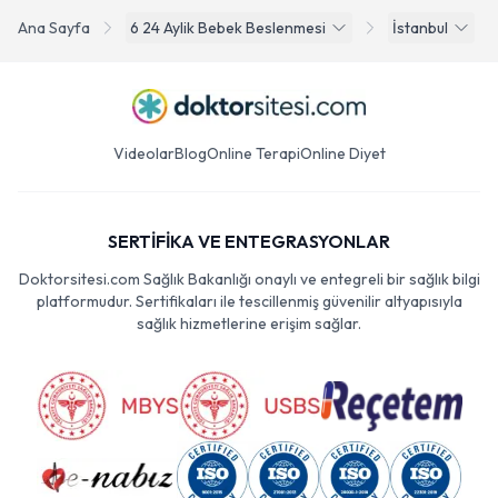
Ana Sayfa
6 24 Aylik Bebek Beslenmesi
İstanbul
Videolar
Blog
Online Terapi
Online Diyet
SERTİFİKA VE ENTEGRASYONLAR
Doktorsitesi.com Sağlık Bakanlığı onaylı ve entegreli bir sağlık bilgi
platformudur. Sertifikaları ile tescillenmiş güvenilir altyapısıyla
sağlık hizmetlerine erişim sağlar.