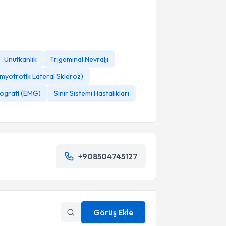
Unutkanlık
Trigeminal Nevralji
myotrofik Lateral Skleroz)
ografi (EMG)
Sinir Sistemi Hastalıkları
+908504745127
Görüş Ekle