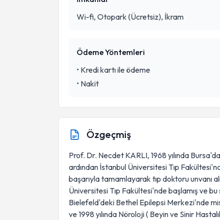
Wi-fi, Otopark (Ücretsiz), İkram
Ödeme Yöntemleri
•
Kredi kartı ile ödeme
•
Nakit
Özgeçmiş
Prof. Dr. Necdet KARLI, 1968 yılında Bursa'd
ardından İstanbul Üniversitesi Tıp Fakültesi'nd
başarıyla tamamlayarak tıp doktoru unvanı almı
Üniversitesi Tıp Fakültesi'nde başlamış ve bu
Bielefeld'deki Bethel Epilepsi Merkezi'nde mi
ve 1998 yılında Nöroloji ( Beyin ve Sinir Hastal