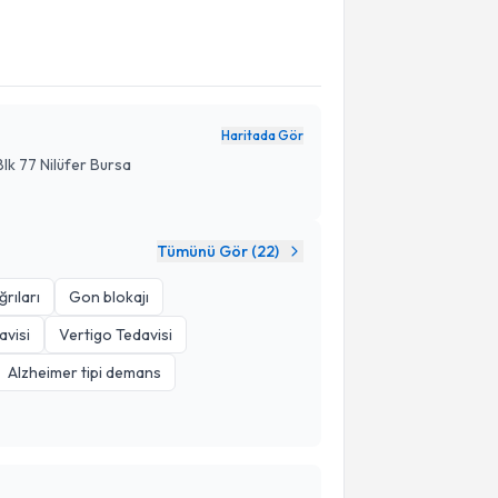
Haritada Gör
Blk 77 Nilüfer Bursa
Tümünü Gör (
22
)
rıları
Gon blokajı
avisi
Vertigo Tedavisi
Alzheimer tipi demans