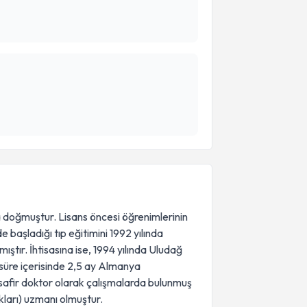
a doğmuştur. Lisans öncesi öğrenimlerinin
e başladığı tıp eğitimini 1992 yılında
ştır. İhtisasına ise, 1994 yılında Uludağ
 süre içerisinde 2,5 ay Almanya
safir doktor olarak çalışmalarda bulunmuş
ıkları) uzmanı olmuştur.