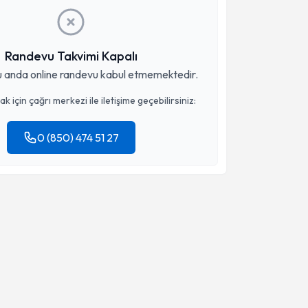
Randevu Takvimi Kapalı
 anda online randevu kabul etmemektedir.
 için çağrı merkezi ile iletişime geçebilirsiniz:
0 (850) 474 51 27