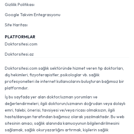
Gizlilik Politikası
Google Takvim Entegrasyonu
Site Haritası
PLATFORMLAR
Doktorsitesi.com
Doktorsitesi.az
Doktorsitesi.com sağlık sektöründe hizmet veren tıp doktorları,
diş hekimleri, fizyoterapistler, psikologlar vb. sağlık
profesyonelleri ile internet kullanıcılarını buluşturan bağımsız bir
platformdur.
İş bu sayfada yer alan doktor/uzman yorumları ve
değerlendirmeleri, ilgili doktorun/uzmanın doğrudan veya dolaylı
emri, talebi, önerisi, tavsiyesi ve/veya ricası olmaksızın, ilgili
hasta/danışan tarafından bağımsız olarak yazılmaktadır. Bu web
sitesinin amacı, sağlık alanında kamuoyunun bilgilendirilmesini
sağlamak, sağlık okuryazarlığını artırmak, kişilerin sağlık