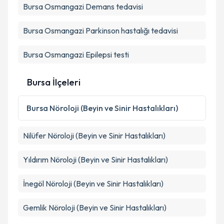
Kişisel verilerimin işlenmesine ilişkin
Aydınlatma
Bursa Osmangazi Demans tedavisi
Metni
'ni okudum ve kişisel verilerimin belirtilen
kapsamda işlenmesini kabul ediyorum.
Bursa Osmangazi Parkinson hastalığı tedavisi
Takvim Talebini Gönder
Bursa Osmangazi Epilepsi testi
Bursa İlçeleri
Bursa
Nöroloji (Beyin ve Sinir Hastalıkları)
Nilüfer
Nöroloji (Beyin ve Sinir Hastalıkları)
Yıldırım
Nöroloji (Beyin ve Sinir Hastalıkları)
İnegöl
Nöroloji (Beyin ve Sinir Hastalıkları)
Gemlik
Nöroloji (Beyin ve Sinir Hastalıkları)