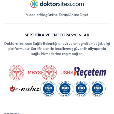
Videolar
Blog
Online Terapi
Online Diyet
SERTİFİKA VE ENTEGRASYONLAR
Doktorsitesi.com Sağlık Bakanlığı onaylı ve entegreli bir sağlık bilgi
platformudur. Sertifikaları ile tescillenmiş güvenilir altyapısıyla
sağlık hizmetlerine erişim sağlar.