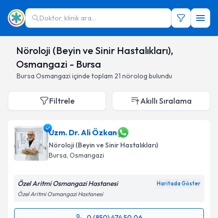
Doktor, klinik ara...
Nöroloji (Beyin ve Sinir Hastalıkları),
Osmangazi - Bursa
Bursa
Osmangazi
içinde toplam
21
nörolog
bulundu
Filtrele
Akıllı Sıralama
Uzm. Dr. Ali Özkan
Nöroloji (Beyin ve Sinir Hastalıkları)
Bursa
,
Osmangazi
Özel Aritmi Osmangazi Hastanesi
Haritada Göster
Özel Aritmi Osmangazi Hastanesi
0 (850) 474 50 06