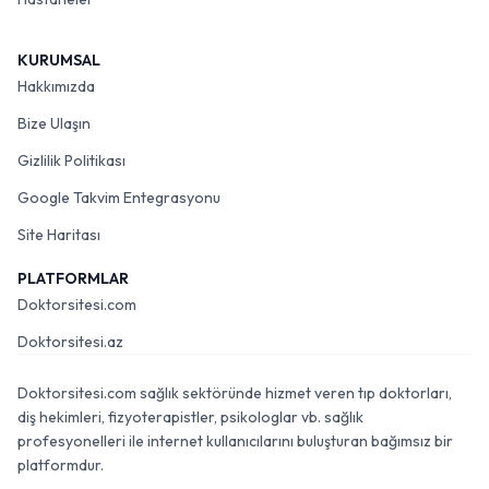
KURUMSAL
Hakkımızda
Bize Ulaşın
Gizlilik Politikası
Google Takvim Entegrasyonu
Site Haritası
PLATFORMLAR
Doktorsitesi.com
Doktorsitesi.az
Doktorsitesi.com sağlık sektöründe hizmet veren tıp doktorları,
diş hekimleri, fizyoterapistler, psikologlar vb. sağlık
profesyonelleri ile internet kullanıcılarını buluşturan bağımsız bir
platformdur.