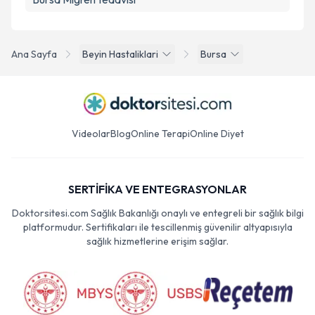
Ana Sayfa
Beyin Hastaliklari
Bursa
Videolar
Blog
Online Terapi
Online Diyet
SERTİFİKA VE ENTEGRASYONLAR
Doktorsitesi.com Sağlık Bakanlığı onaylı ve entegreli bir sağlık bilgi
platformudur. Sertifikaları ile tescillenmiş güvenilir altyapısıyla
sağlık hizmetlerine erişim sağlar.