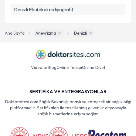
Denizli Eko(ekokardiyografi)
Ana Sayfa
Anevrizma
Denizli
Videolar
Blog
Online Terapi
Online Diyet
SERTİFİKA VE ENTEGRASYONLAR
Doktorsitesi.com Sağlık Bakanlığı onaylı ve entegreli bir sağlık bilgi
platformudur. Sertifikaları ile tescillenmiş güvenilir altyapısıyla
sağlık hizmetlerine erişim sağlar.