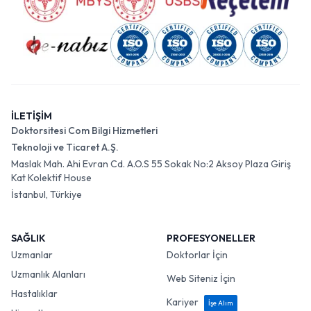
İLETİŞİM
Doktorsitesi Com Bilgi Hizmetleri
Teknoloji ve Ticaret A.Ş.
Maslak Mah. Ahi Evran Cd. A.O.S 55 Sokak No:2 Aksoy Plaza Giriş
Kat Kolektif House
İstanbul, Türkiye
SAĞLIK
PROFESYONELLER
Uzmanlar
Doktorlar İçin
Uzmanlık Alanları
Web Siteniz İçin
Hastalıklar
Kariyer
İşe Alım