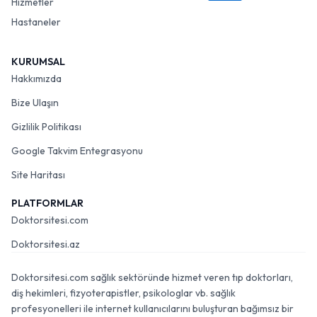
Hizmetler
Hastaneler
KURUMSAL
Hakkımızda
Bize Ulaşın
Gizlilik Politikası
Google Takvim Entegrasyonu
Site Haritası
PLATFORMLAR
Doktorsitesi.com
Doktorsitesi.az
Doktorsitesi.com sağlık sektöründe hizmet veren tıp doktorları,
diş hekimleri, fizyoterapistler, psikologlar vb. sağlık
profesyonelleri ile internet kullanıcılarını buluşturan bağımsız bir