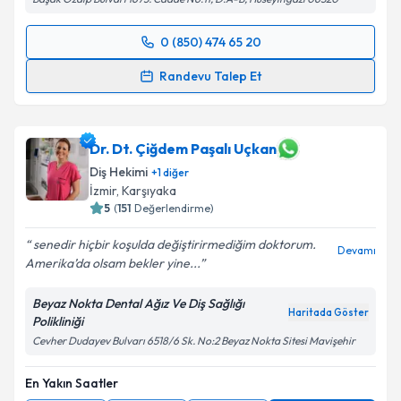
0 (850) 474 65 20
Randevu Takvimi Talebi
Randevu Talep Et
Dt. Fehmi Bora Şariç
için randevu takvimi talebi
oluşturun. Size bu uzmandan randevu almanız için bir
takvim hazırlandığında e-posta ile bilgilendireceğiz.
Dr. Dt. Çiğdem Paşalı Uçkan
Diş Hekimi
+
1
diğer
E-posta Adresiniz
İzmir
,
Karşıyaka
5
(
151
Değerlendirme)
senedir hiçbir koşulda değiştirirmediğim doktorum.
Devamı
Amerika’da olsam bekler yine...
Kişisel verilerimin işlenmesine ilişkin
Aydınlatma
Metni
'ni okudum ve kişisel verilerimin belirtilen
Beyaz Nokta Dental Ağız Ve Diş Sağlığı
kapsamda işlenmesini kabul ediyorum.
Haritada Göster
Polikliniği
Cevher Dudayev Bulvarı 6518/6 Sk. No:2 Beyaz Nokta Sitesi Mavişehir
Takvim Talebini Gönder
En Yakın Saatler