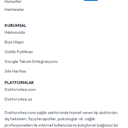
Hizmetler
Hastaneler
KURUMSAL
Hakkımızda
Bize Ulaşın
Gizlilik Politikası
Google Takvim Entegrasyonu
Site Haritası
PLATFORMLAR
Doktorsitesi.com
Doktorsitesi.az
Doktorsitesi.com sağlık sektöründe hizmet veren tıp doktorları,
diş hekimleri, fizyoterapistler, psikologlar vb. sağlık
profesyonelleri ile internet kullanıcılarını buluşturan bağımsız bir