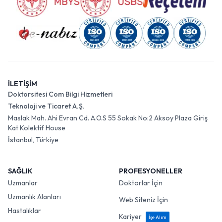
İLETİŞİM
Doktorsitesi Com Bilgi Hizmetleri
Teknoloji ve Ticaret A.Ş.
Maslak Mah. Ahi Evran Cd. A.O.S 55 Sokak No:2 Aksoy Plaza Giriş
Kat Kolektif House
İstanbul, Türkiye
SAĞLIK
PROFESYONELLER
Uzmanlar
Doktorlar İçin
Uzmanlık Alanları
Web Siteniz İçin
Hastalıklar
Kariyer
İşe Alım