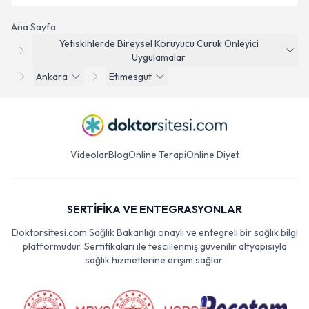
Ana Sayfa
Yetiskinlerde Bireysel Koruyucu Curuk Onleyici
Uygulamalar
Ankara
Etimesgut
Videolar
Blog
Online Terapi
Online Diyet
SERTİFİKA VE ENTEGRASYONLAR
Doktorsitesi.com Sağlık Bakanlığı onaylı ve entegreli bir sağlık bilgi
platformudur. Sertifikaları ile tescillenmiş güvenilir altyapısıyla
sağlık hizmetlerine erişim sağlar.