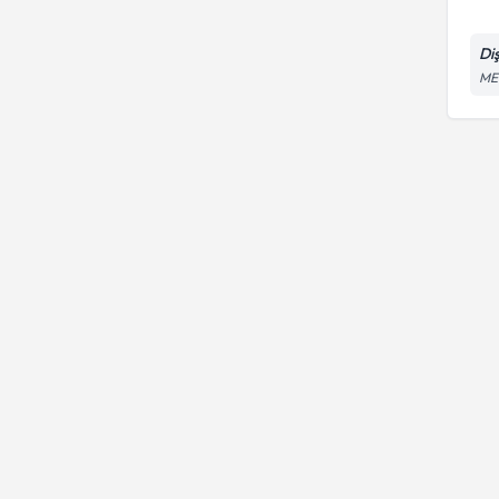
Di
ME