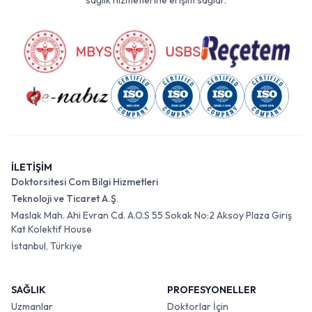
sağlık hizmetlerine erişim sağlar.
İLETİŞİM
Doktorsitesi Com Bilgi Hizmetleri
Teknoloji ve Ticaret A.Ş.
Maslak Mah. Ahi Evran Cd. A.O.S 55 Sokak No:2 Aksoy Plaza Giriş
Kat Kolektif House
İstanbul, Türkiye
SAĞLIK
PROFESYONELLER
Uzmanlar
Doktorlar İçin