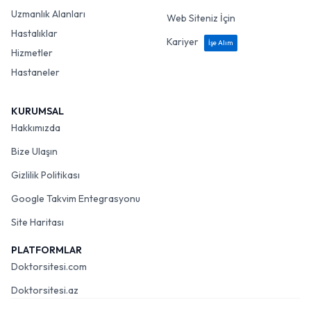
Uzmanlık Alanları
Web Siteniz İçin
Hastalıklar
Kariyer
İşe Alım
Hizmetler
Hastaneler
KURUMSAL
Hakkımızda
Bize Ulaşın
Gizlilik Politikası
Google Takvim Entegrasyonu
Site Haritası
PLATFORMLAR
Doktorsitesi.com
Doktorsitesi.az