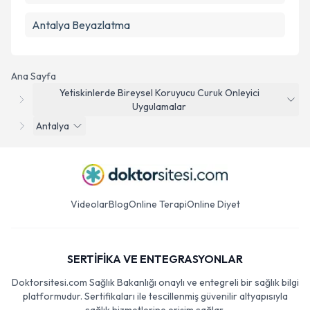
Antalya Beyazlatma
Ana Sayfa
Yetiskinlerde Bireysel Koruyucu Curuk Onleyici
Uygulamalar
Antalya
Videolar
Blog
Online Terapi
Online Diyet
SERTİFİKA VE ENTEGRASYONLAR
Doktorsitesi.com Sağlık Bakanlığı onaylı ve entegreli bir sağlık bilgi
platformudur. Sertifikaları ile tescillenmiş güvenilir altyapısıyla