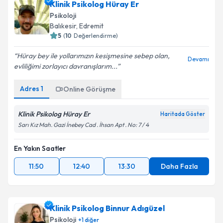
Klinik Psikolog Hüray Er
Psikoloji
Balıkesir
,
Edremit
5
(
10
Değerlendirme)
Hüray bey ile yollarımızın kesişmesine sebep olan,
Devamı
evliliğimi zorlayıcı davranışlarım...
Adres
1
Online Görüşme
Klinik Psikolog Hüray Er
Haritada Göster
Sarı Kız Mah. Gazi İnebey Cad . İhsan Apt . No: 7 / 4
En Yakın Saatler
11:50
12:40
13:30
Daha Fazla
Klinik Psikolog Binnur Adıgüzel
Psikoloji
+
1
diğer