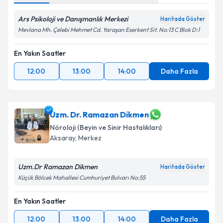
Ars Psikoloji ve Danışmanlık Merkezi
Haritada Göster
Mevlana Mh. Çelebi Mehmet Cd. Yaraşan Eserkent Sit. No:13 C Blok D:1
En Yakın Saatler
12:00
13:00
14:00
Daha Fazla
Uzm. Dr. Ramazan Dikmen
Nöroloji (Beyin ve Sinir Hastalıkları)
Aksaray
,
Merkez
Uzm.Dr Ramazan Dikmen
Haritada Göster
Küçük Bölcek Mahallesi Cumhuriyet Bulvarı No:55
En Yakın Saatler
12:00
13:00
14:00
Daha Fazla