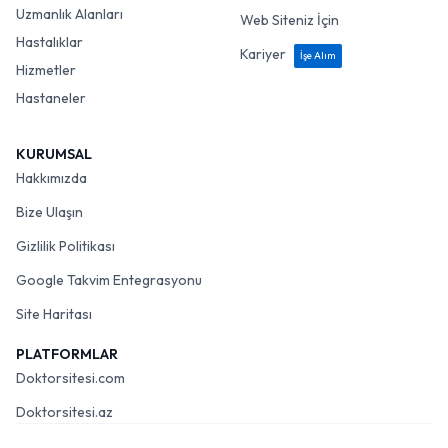
Uzmanlık Alanları
Web Siteniz İçin
Hastalıklar
Kariyer
İşe Alım
Hizmetler
Hastaneler
KURUMSAL
Hakkımızda
Bize Ulaşın
Gizlilik Politikası
Google Takvim Entegrasyonu
Site Haritası
PLATFORMLAR
Doktorsitesi.com
Doktorsitesi.az