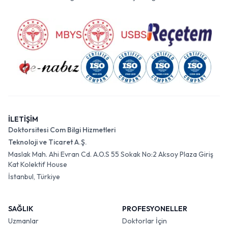
İLETİŞİM
Doktorsitesi Com Bilgi Hizmetleri
Teknoloji ve Ticaret A.Ş.
Maslak Mah. Ahi Evran Cd. A.O.S 55 Sokak No:2 Aksoy Plaza Giriş
Kat Kolektif House
İstanbul, Türkiye
SAĞLIK
PROFESYONELLER
Uzmanlar
Doktorlar İçin