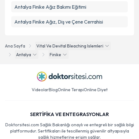
Antalya Finike Ağız Bakımı Eğitimi
Antalya Finike Ağız, Diş ve Çene Cerrahisi
Ana Sayfa
Vital Ve Devital Bleaching Islemleri
Antalya
Finike
Videolar
Blog
Online Terapi
Online Diyet
SERTİFİKA VE ENTEGRASYONLAR
Doktorsitesi.com Sağlık Bakanlığı onaylı ve entegreli bir sağlık bilgi
platformudur. Sertifikaları ile tescillenmiş güvenilir altyapısıyla
sağlık hizmetlerine erişim sağlar.