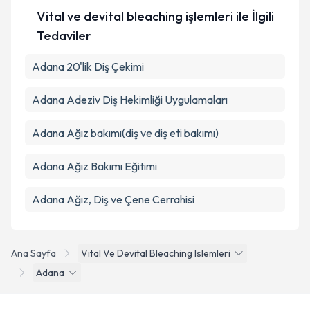
Vital ve devital bleaching işlemleri ile İlgili
Tedaviler
Adana 20'lik Diş Çekimi
Adana Adeziv Diş Hekimliği Uygulamaları
Adana Ağız bakımı(diş ve diş eti bakımı)
Adana Ağız Bakımı Eğitimi
Adana Ağız, Diş ve Çene Cerrahisi
Ana Sayfa
Vital Ve Devital Bleaching Islemleri
Adana