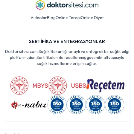
Videolar
Blog
Online Terapi
Online Diyet
SERTİFİKA VE ENTEGRASYONLAR
Doktorsitesi.com Sağlık Bakanlığı onaylı ve entegreli bir sağlık bilgi
platformudur. Sertifikaları ile tescillenmiş güvenilir altyapısıyla
sağlık hizmetlerine erişim sağlar.