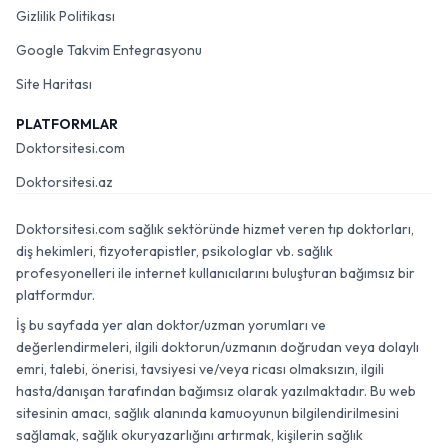
Gizlilik Politikası
Google Takvim Entegrasyonu
Site Haritası
PLATFORMLAR
Doktorsitesi.com
Doktorsitesi.az
Doktorsitesi.com sağlık sektöründe hizmet veren tıp doktorları,
diş hekimleri, fizyoterapistler, psikologlar vb. sağlık
profesyonelleri ile internet kullanıcılarını buluşturan bağımsız bir
platformdur.
İş bu sayfada yer alan doktor/uzman yorumları ve
değerlendirmeleri, ilgili doktorun/uzmanın doğrudan veya dolaylı
emri, talebi, önerisi, tavsiyesi ve/veya ricası olmaksızın, ilgili
hasta/danışan tarafından bağımsız olarak yazılmaktadır. Bu web
sitesinin amacı, sağlık alanında kamuoyunun bilgilendirilmesini
sağlamak, sağlık okuryazarlığını artırmak, kişilerin sağlık