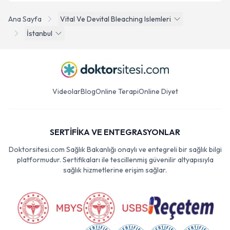
Ana Sayfa
Vital Ve Devital Bleaching Islemleri
İstanbul
Videolar
Blog
Online Terapi
Online Diyet
SERTİFİKA VE ENTEGRASYONLAR
Doktorsitesi.com Sağlık Bakanlığı onaylı ve entegreli bir sağlık bilgi
platformudur. Sertifikaları ile tescillenmiş güvenilir altyapısıyla
sağlık hizmetlerine erişim sağlar.