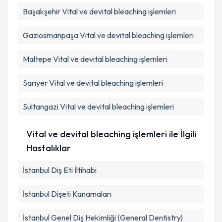
Başakşehir
Vital ve devital bleaching işlemleri
Gaziosmanpaşa
Vital ve devital bleaching işlemleri
Maltepe
Vital ve devital bleaching işlemleri
Sarıyer
Vital ve devital bleaching işlemleri
Sultangazi
Vital ve devital bleaching işlemleri
Vital ve devital bleaching işlemleri ile İlgili
Hastalıklar
İstanbul Diş Eti İltihabı
İstanbul Dişeti Kanamaları
İstanbul Genel Diş Hekimliği (General Dentistry)