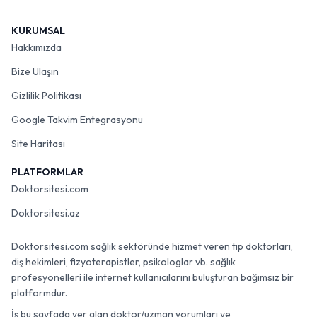
KURUMSAL
Hakkımızda
Bize Ulaşın
Gizlilik Politikası
Google Takvim Entegrasyonu
Site Haritası
PLATFORMLAR
Doktorsitesi.com
Doktorsitesi.az
Doktorsitesi.com sağlık sektöründe hizmet veren tıp doktorları,
diş hekimleri, fizyoterapistler, psikologlar vb. sağlık
profesyonelleri ile internet kullanıcılarını buluşturan bağımsız bir
platformdur.
İş bu sayfada yer alan doktor/uzman yorumları ve