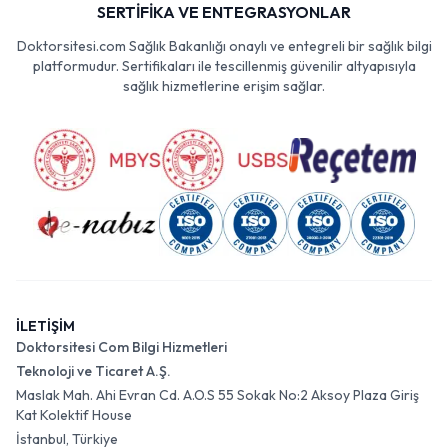
SERTİFİKA VE ENTEGRASYONLAR
Doktorsitesi.com Sağlık Bakanlığı onaylı ve entegreli bir sağlık bilgi
platformudur. Sertifikaları ile tescillenmiş güvenilir altyapısıyla
sağlık hizmetlerine erişim sağlar.
İLETİŞİM
Doktorsitesi Com Bilgi Hizmetleri
Teknoloji ve Ticaret A.Ş.
Maslak Mah. Ahi Evran Cd. A.O.S 55 Sokak No:2 Aksoy Plaza Giriş
Kat Kolektif House
İstanbul, Türkiye