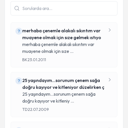
merhaba çenemle alakalı sıkıntım var
muayene olmak için sıze gelmek ıstıyo
merhaba çenemle alakalı sıkıntım var
muayene olmak için sıze
...
BK
23.01.2011
25 yaşındayım...sorunum çenem sağa
doğru kayıyor ve kitleniyor düzelirken ç
25 yaşındayım...sorunum çenem sağa
doğru kayıyor ve kitleniy
...
TD
22.07.2009