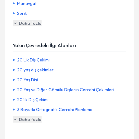
Manavgat
Serik
Daha fazla
Yakın Çevredeki İlgi Alanları
20 Lik Diş Çekimi
20 yaş diş çekimleri
20 Yaş Dişi
20 Yaş ve Diğer Gömülü Dişlerin Cerrahi Çekimleri
20'lik Diş Çekimi
3 Boyutlu Ortognatik Cerrahi Planlama
Daha fazla