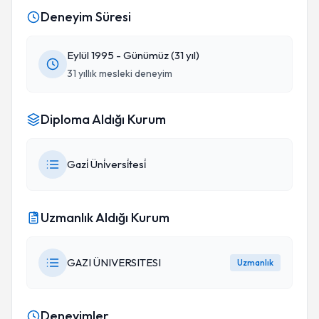
Deneyim Süresi
Eylül 1995 - Günümüz (31 yıl)
31 yıllık mesleki deneyim
Diploma Aldığı Kurum
Gazi̇ Üni̇versi̇tesi̇
Uzmanlık Aldığı Kurum
GAZI ÜNIVERSITESI
Uzmanlık
Deneyimler