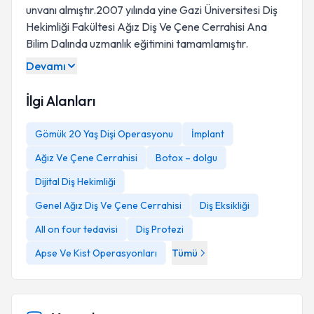
unvanı almıştır.2007 yılında yine Gazi Üniversitesi Diş
Hekimliği Fakültesi Ağız Diş Ve Çene Cerrahisi Ana
Bilim Dalında uzmanlık eğitimini tamamlamıştır.
Devamı
İlgi Alanları
Gömük 20 Yaş Dişi Operasyonu
İmplant
Ağız Ve Çene Cerrahisi
Botox – dolgu
Dijital Diş Hekimliği
Genel Ağız Diş Ve Çene Cerrahisi
Diş Eksikliği
All on four tedavisi
Diş Protezi
Apse Ve Kist Operasyonları
Tümü