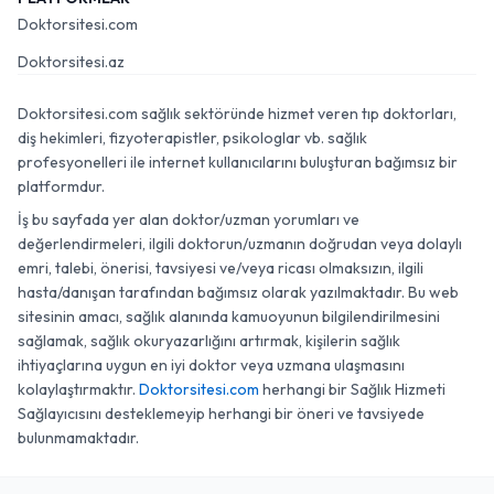
Doktorsitesi.com
Doktorsitesi.az
Doktorsitesi.com sağlık sektöründe hizmet veren tıp doktorları,
diş hekimleri, fizyoterapistler, psikologlar vb. sağlık
profesyonelleri ile internet kullanıcılarını buluşturan bağımsız bir
platformdur.
İş bu sayfada yer alan doktor/uzman yorumları ve
değerlendirmeleri, ilgili doktorun/uzmanın doğrudan veya dolaylı
emri, talebi, önerisi, tavsiyesi ve/veya ricası olmaksızın, ilgili
hasta/danışan tarafından bağımsız olarak yazılmaktadır. Bu web
sitesinin amacı, sağlık alanında kamuoyunun bilgilendirilmesini
sağlamak, sağlık okuryazarlığını artırmak, kişilerin sağlık
ihtiyaçlarına uygun en iyi doktor veya uzmana ulaşmasını
kolaylaştırmaktır.
Doktorsitesi.com
herhangi bir Sağlık Hizmeti
Sağlayıcısını desteklemeyip herhangi bir öneri ve tavsiyede
bulunmamaktadır.