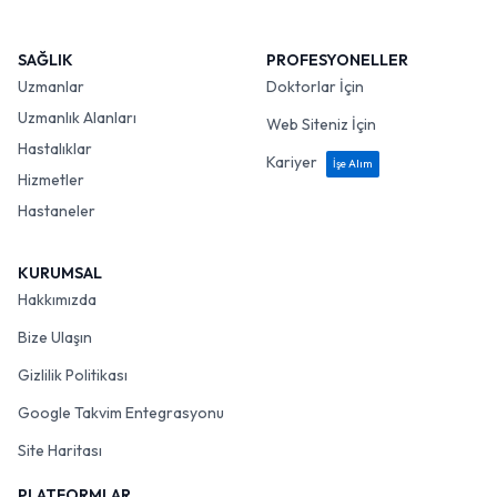
SAĞLIK
PROFESYONELLER
Uzmanlar
Doktorlar İçin
Uzmanlık Alanları
Web Siteniz İçin
Hastalıklar
Kariyer
İşe Alım
Hizmetler
Hastaneler
KURUMSAL
Hakkımızda
Bize Ulaşın
Gizlilik Politikası
Google Takvim Entegrasyonu
Site Haritası
PLATFORMLAR