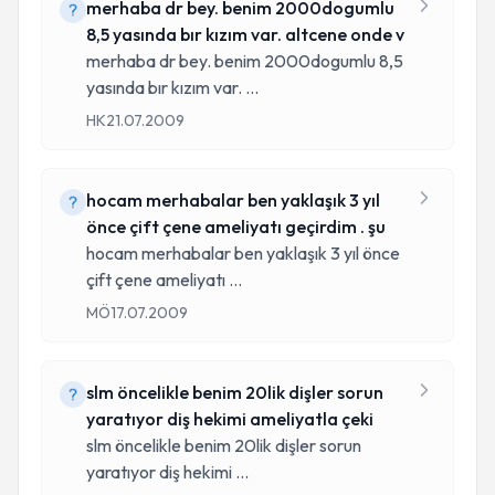
merhaba dr bey. benim 2000dogumlu
8,5 yasında bır kızım var. altcene onde v
merhaba dr bey. benim 2000dogumlu 8,5
yasında bır kızım var.
...
HK
21.07.2009
hocam merhabalar ben yaklaşık 3 yıl
önce çift çene ameliyatı geçirdim . şu
hocam merhabalar ben yaklaşık 3 yıl önce
çift çene ameliyatı
...
MÖ
17.07.2009
slm öncelikle benim 20lik dişler sorun
yaratıyor diş hekimi ameliyatla çeki
slm öncelikle benim 20lik dişler sorun
yaratıyor diş hekimi
...