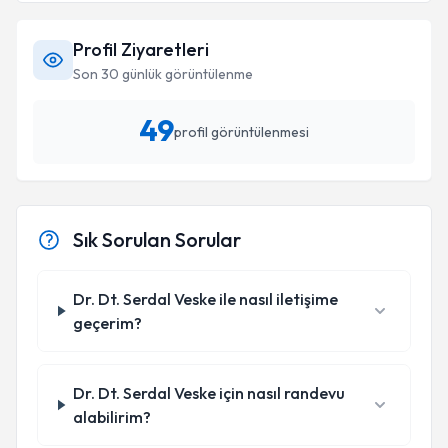
Profil Ziyaretleri
Son 30 günlük görüntülenme
49
profil görüntülenmesi
Sık Sorulan Sorular
Dr. Dt. Serdal Veske ile nasıl iletişime
geçerim?
Dr. Dt. Serdal Veske için nasıl randevu
alabilirim?