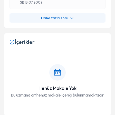
SB
13.07.2009
Daha fazla soru
İçerikler
Henüz Makale Yok
Bu uzmana ait henüz makale içeriği bulunmamaktadır.