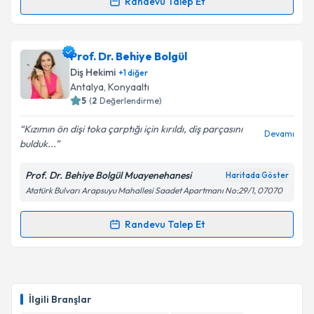
Randevu Talep Et
Dt. Taner Coşkun
için randevu takvimi talebi
oluşturun. Size bu uzmandan randevu almanız için bir
Prof. Dr. Behiye Bolgül
takvim hazırlandığında e-posta ile bilgilendireceğiz.
Diş Hekimi
+
1
diğer
E-posta Adresiniz
Antalya
, Konyaaltı
5
(
2
Değerlendirme)
Kızımın ön dişi toka çarptığı için kırıldı, diş parçasını
Devamı
bulduk...
Kişisel verilerimin işlenmesine ilişkin
Aydınlatma
Metni
'ni okudum ve kişisel verilerimin belirtilen
Prof. Dr. Behiye Bolgül Muayenehanesi
Haritada Göster
kapsamda işlenmesini kabul ediyorum.
Atatürk Bulvarı Arapsuyu Mahallesi Saadet Apartmanı No:29/1, 07070
Takvim Talebini Gönder
Randevu Talep Et
Randevu Takvimi Talebi
Prof. Dr. Behiye Bolgül
için randevu takvimi talebi
oluşturun. Size bu uzmandan randevu almanız için bir
İlgili Branşlar
takvim hazırlandığında e-posta ile bilgilendireceğiz.