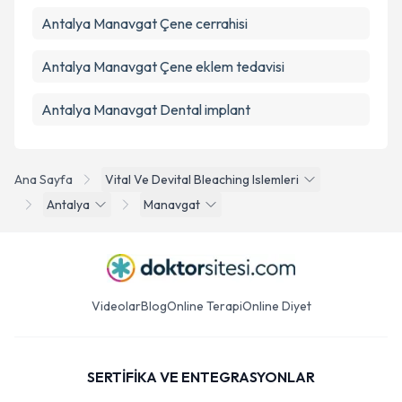
Antalya Manavgat Çene cerrahisi
Antalya Manavgat Çene eklem tedavisi
Antalya Manavgat Dental implant
Ana Sayfa
Vital Ve Devital Bleaching Islemleri
Antalya
Manavgat
Videolar
Blog
Online Terapi
Online Diyet
SERTİFİKA VE ENTEGRASYONLAR