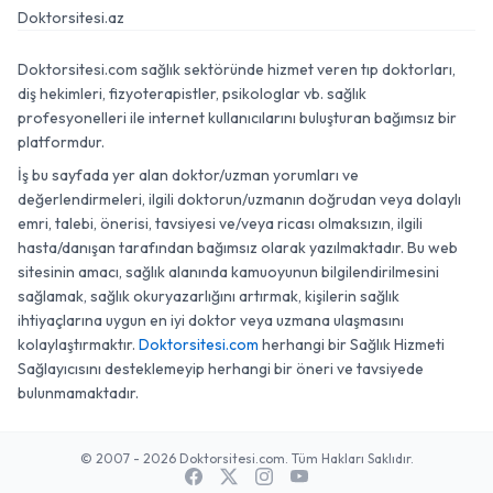
Doktorsitesi.az
Doktorsitesi.com sağlık sektöründe hizmet veren tıp doktorları,
diş hekimleri, fizyoterapistler, psikologlar vb. sağlık
profesyonelleri ile internet kullanıcılarını buluşturan bağımsız bir
platformdur.
İş bu sayfada yer alan doktor/uzman yorumları ve
değerlendirmeleri, ilgili doktorun/uzmanın doğrudan veya dolaylı
emri, talebi, önerisi, tavsiyesi ve/veya ricası olmaksızın, ilgili
hasta/danışan tarafından bağımsız olarak yazılmaktadır. Bu web
sitesinin amacı, sağlık alanında kamuoyunun bilgilendirilmesini
sağlamak, sağlık okuryazarlığını artırmak, kişilerin sağlık
ihtiyaçlarına uygun en iyi doktor veya uzmana ulaşmasını
kolaylaştırmaktır.
Doktorsitesi.com
herhangi bir Sağlık Hizmeti
Sağlayıcısını desteklemeyip herhangi bir öneri ve tavsiyede
bulunmamaktadır.
© 2007 - 2026 Doktorsitesi.com. Tüm Hakları Saklıdır.