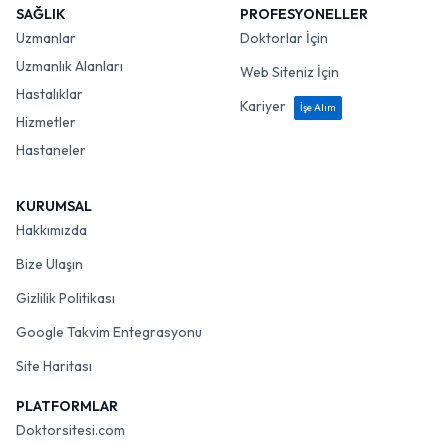
SAĞLIK
PROFESYONELLER
Uzmanlar
Doktorlar İçin
Uzmanlık Alanları
Web Siteniz İçin
Hastalıklar
Kariyer
İşe Alım
Hizmetler
Hastaneler
KURUMSAL
Hakkımızda
Bize Ulaşın
Gizlilik Politikası
Google Takvim Entegrasyonu
Site Haritası
PLATFORMLAR
Doktorsitesi.com