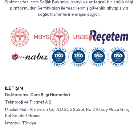
Doktorsitesi.com Sağlık Bakanlığı onaylı ve entegreli bir sağlık bilgi
platformudur. Sertifikaları ile tescillenmiş güvenilir altyapısıyla
sağlık hizmetlerine erişim sağlar.
İLETİŞİM
Doktorsitesi Com Bilgi Hizmetleri
Teknoloji ve Ticaret A.Ş.
Maslak Mah. Ahi Evran Cd. A.O.S 55 Sokak No:2 Aksoy Plaza Giriş
Kat Kolektif House
İstanbul, Türkiye