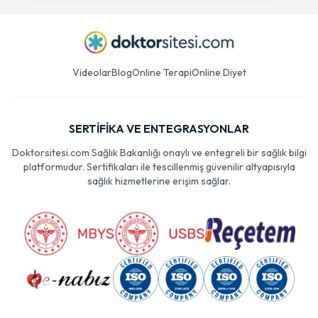
Videolar
Blog
Online Terapi
Online Diyet
SERTİFİKA VE ENTEGRASYONLAR
Doktorsitesi.com Sağlık Bakanlığı onaylı ve entegreli bir sağlık bilgi
platformudur. Sertifikaları ile tescillenmiş güvenilir altyapısıyla
sağlık hizmetlerine erişim sağlar.