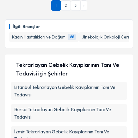
1
2
3
›
İlgili Branşlar
Kadın Hastalıkları ve Doğum
Jinekolojik Onkoloji Cerrahis
68
Tekrarlayan Gebelik Kayıplarının Tanı Ve
Tedavisi
için Şehirler
İstanbul
Tekrarlayan Gebelik Kayıplarının Tanı Ve
Tedavisi
Bursa
Tekrarlayan Gebelik Kayıplarının Tanı Ve
Tedavisi
İzmir
Tekrarlayan Gebelik Kayıplarının Tanı Ve