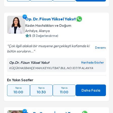
Op. Dr. Füsun Yüksel Yakut
Kadın Hastalıkları ve Doğum
Antalya
,
Alanya
5
(
3
Değerlendirme)
Çok ilgili alakalı bir muayene gerçekleşti kafamda ki
Devamı
bütün soruların...
Op.Dr. Füsun Yüksel Yakut
Haritada Göster
KÜÇÜKHASBAHÇE MAH.KEYKUTBAT BUL.NO:107/19 ALANYA
En Yakın Saatler
Yarın
Yarın
Yarın
Daha Fazla
10:00
10:30
11:00