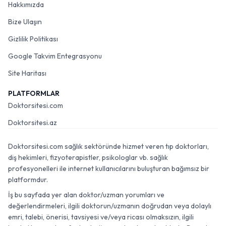
Hakkımızda
Bize Ulaşın
Gizlilik Politikası
Google Takvim Entegrasyonu
Site Haritası
PLATFORMLAR
Doktorsitesi.com
Doktorsitesi.az
Doktorsitesi.com sağlık sektöründe hizmet veren tıp doktorları,
diş hekimleri, fizyoterapistler, psikologlar vb. sağlık
profesyonelleri ile internet kullanıcılarını buluşturan bağımsız bir
platformdur.
İş bu sayfada yer alan doktor/uzman yorumları ve
değerlendirmeleri, ilgili doktorun/uzmanın doğrudan veya dolaylı
emri, talebi, önerisi, tavsiyesi ve/veya ricası olmaksızın, ilgili