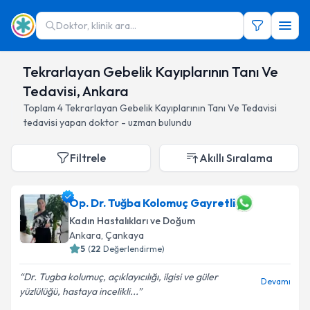
Doktor, klinik ara...
Tekrarlayan Gebelik Kayıplarının Tanı Ve
Tedavisi, Ankara
Toplam
4
Tekrarlayan Gebelik Kayıplarının Tanı Ve Tedavisi
tedavisi yapan doktor - uzman bulundu
Filtrele
Akıllı Sıralama
Op. Dr. Tuğba Kolomuç Gayretli
Kadın Hastalıkları ve Doğum
Ankara
, Çankaya
5
(
22
Değerlendirme)
Dr. Tugba kolumuç, açıklayıcılığı, ilgisi ve güler
Devamı
yüzlülüğü, hastaya incelikli...