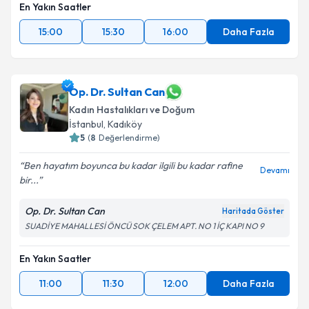
En Yakın Saatler
Kişisel verilerimin işlenmesine ilişkin
Aydınlatma
Metni
'ni okudum ve kişisel verilerimin belirtilen
15:00
15:30
16:00
Daha Fazla
kapsamda işlenmesini kabul ediyorum.
Takvim Talebini Gönder
Op. Dr. Sultan Can
Kadın Hastalıkları ve Doğum
İstanbul
, Kadıköy
5
(
8
Değerlendirme)
Ben hayatım boyunca bu kadar ilgili bu kadar rafine
Devamı
bir...
Op. Dr. Sultan Can
Haritada Göster
SUADİYE MAHALLESİ ÖNCÜ SOK ÇELEM APT. NO 1 İÇ KAPI NO 9
En Yakın Saatler
11:00
11:30
12:00
Daha Fazla