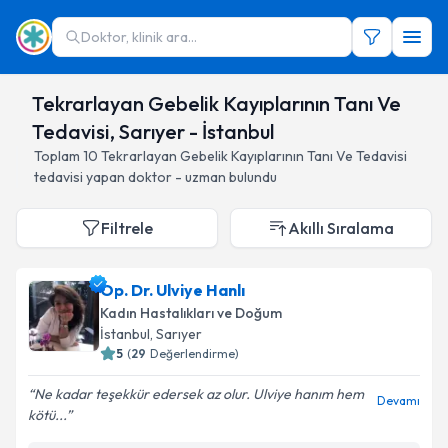
Doktor, klinik ara...
Tekrarlayan Gebelik Kayıplarının Tanı Ve
Tedavisi, Sarıyer - İstanbul
Toplam
10
Tekrarlayan Gebelik Kayıplarının Tanı Ve Tedavisi
tedavisi yapan doktor - uzman bulundu
Filtrele
Akıllı Sıralama
Op. Dr. Ulviye Hanlı
Kadın Hastalıkları ve Doğum
İstanbul
, Sarıyer
5
(
29
Değerlendirme)
Ne kadar teşekkür edersek az olur. Ulviye hanım hem
Devamı
kötü...