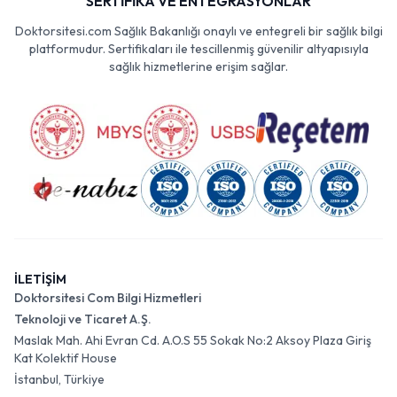
SERTİFİKA VE ENTEGRASYONLAR
Doktorsitesi.com Sağlık Bakanlığı onaylı ve entegreli bir sağlık bilgi
platformudur. Sertifikaları ile tescillenmiş güvenilir altyapısıyla
sağlık hizmetlerine erişim sağlar.
İLETİŞİM
Doktorsitesi Com Bilgi Hizmetleri
Teknoloji ve Ticaret A.Ş.
Maslak Mah. Ahi Evran Cd. A.O.S 55 Sokak No:2 Aksoy Plaza Giriş
Kat Kolektif House
İstanbul, Türkiye