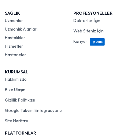
SAĞLIK
PROFESYONELLER
Uzmanlar
Doktorlar İçin
Uzmanlık Alanları
Web Siteniz İçin
Hastalıklar
Kariyer
İşe Alım
Hizmetler
Hastaneler
KURUMSAL
Hakkımızda
Bize Ulaşın
Gizlilik Politikası
Google Takvim Entegrasyonu
Site Haritası
PLATFORMLAR