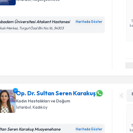
ıbadem Üniversitesi Atakent Hastanesi
Haritada Göster
ka
kalı Merkez, Turgut Özal Blv No:16, 34303
Op. Dr. Sultan Seren Karakuş
Kadın Hastalıkları ve Doğum
İstanbul
, Kadıköy
ltan Seren Karakuş Muayenehane
Haritada Göster
ka