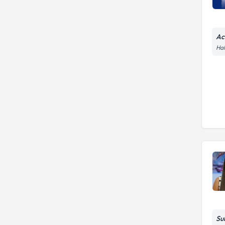
Ac
Hal
Su