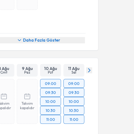
Daha Fazla Göster
8 Ağu
9 Ağu
10 Ağu
11 Ağu
Cmt
Paz
Pzt
Sal
09:00
09:00
09:30
09:30
10:00
10:00
Takvim
Takvim
palıdır
kapalıdır
10:30
10:30
11:00
11:00