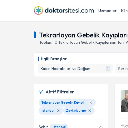
Uzmanlar
Klin
Tekrarlayan Gebelik Kayıpların
Toplam
10
Tekrarlayan Gebelik Kayıplarının Tanı V
İlgili Branşlar
Kadın Hastalıkları ve Doğum
Perin
1
Aktif Filtreler
Tekrarlayan Gebelik Kayıplarının Tanı Ve Tedavisi
İstanbul
Zeytinburnu
Ham
Şehir
İstanbul