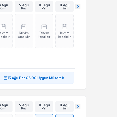
8 Ağu
9 Ağu
10 Ağu
11 Ağu
Cmt
Paz
Pzt
Sal
Takvim
Takvim
Takvim
Takvim
palıdır
kapalıdır
kapalıdır
kapalıdır
13 Ağu
Per
08:00
Uygun Müsaitlik
8 Ağu
9 Ağu
10 Ağu
11 Ağu
Cmt
Paz
Pzt
Sal