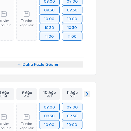
09:00
09:00
09:30
09:30
10:00
10:00
Takvim
Takvim
palıdır
kapalıdır
10:30
10:30
11:00
11:00
Daha Fazla Göster
8 Ağu
9 Ağu
10 Ağu
11 Ağu
Cmt
Paz
Pzt
Sal
09:00
09:00
09:30
09:30
Takvim
Takvim
10:00
10:00
palıdır
kapalıdır