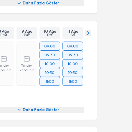
Daha Fazla Göster
8 Ağu
9 Ağu
10 Ağu
11 Ağu
Cmt
Paz
Pzt
Sal
09:00
09:00
09:30
09:30
10:00
10:00
Takvim
Takvim
palıdır
kapalıdır
10:30
10:30
11:00
11:00
Daha Fazla Göster