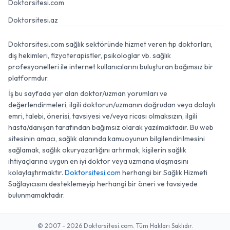
Doktorsitesi.com
Doktorsitesi.az
Doktorsitesi.com sağlık sektöründe hizmet veren tıp doktorları,
diş hekimleri, fizyoterapistler, psikologlar vb. sağlık
profesyonelleri ile internet kullanıcılarını buluşturan bağımsız bir
platformdur.
İş bu sayfada yer alan doktor/uzman yorumları ve
değerlendirmeleri, ilgili doktorun/uzmanın doğrudan veya dolaylı
emri, talebi, önerisi, tavsiyesi ve/veya ricası olmaksızın, ilgili
hasta/danışan tarafından bağımsız olarak yazılmaktadır. Bu web
sitesinin amacı, sağlık alanında kamuoyunun bilgilendirilmesini
sağlamak, sağlık okuryazarlığını artırmak, kişilerin sağlık
ihtiyaçlarına uygun en iyi doktor veya uzmana ulaşmasını
kolaylaştırmaktır.
Doktorsitesi.com
herhangi bir Sağlık Hizmeti
Sağlayıcısını desteklemeyip herhangi bir öneri ve tavsiyede
bulunmamaktadır.
© 2007 - 2026 Doktorsitesi.com. Tüm Hakları Saklıdır.