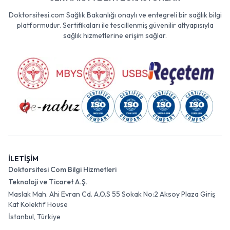
Doktorsitesi.com Sağlık Bakanlığı onaylı ve entegreli bir sağlık bilgi
platformudur. Sertifikaları ile tescillenmiş güvenilir altyapısıyla
sağlık hizmetlerine erişim sağlar.
İLETİŞİM
Doktorsitesi Com Bilgi Hizmetleri
Teknoloji ve Ticaret A.Ş.
Maslak Mah. Ahi Evran Cd. A.O.S 55 Sokak No:2 Aksoy Plaza Giriş
Kat Kolektif House
İstanbul, Türkiye