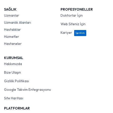
SAĞLIK
PROFESYONELLER
Uzmanlar
Doktorlar İçin
Uzmanlık Alanları
Web Siteniz İçin
Hastalıklar
Kariyer
İşe Alım
Hizmetler
Hastaneler
KURUMSAL
Hakkımızda
Bize Ulaşın
Gizlilik Politikası
Google Takvim Entegrasyonu
Site Haritası
PLATFORMLAR