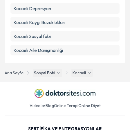
Kocaeli Depresyon
Kocaeli Kaygı Bozuklukları
Kocaeli Sosyal fobi
Kocaeli Aile Danışmanlığı
Ana Sayfa
Sosyal Fobi
Kocaeli
Videolar
Blog
Online Terapi
Online Diyet
SERTİFİKA VE ENTEGRASYONLAR