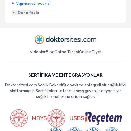
Vajinismus tedavisi
Daha fazla
Videolar
Blog
Online Terapi
Online Diyet
SERTİFİKA VE ENTEGRASYONLAR
Doktorsitesi.com Sağlık Bakanlığı onaylı ve entegreli bir sağlık bilgi
platformudur. Sertifikaları ile tescillenmiş güvenilir altyapısıyla
sağlık hizmetlerine erişim sağlar.