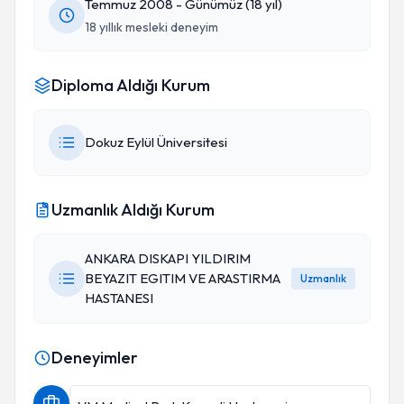
Temmuz 2008 - Günümüz (18 yıl)
18 yıllık mesleki deneyim
Diploma Aldığı Kurum
Dokuz Eylül Üniversitesi
Uzmanlık Aldığı Kurum
ANKARA DISKAPI YILDIRIM
BEYAZIT EGITIM VE ARASTIRMA
Uzmanlık
HASTANESI
Deneyimler