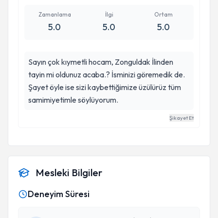
Zamanlama
İlgi
Ortam
5.0
5.0
5.0
Sayın çok kıymetli hocam, Zonguldak İlinden
tayin mi oldunuz acaba.? İsminizi göremedik de.
Şayet öyle ise sizi kaybettiğimize üzülürüz tüm
samimiyetimle söylüyorum.
Şikayet Et
Mesleki Bilgiler
Deneyim Süresi