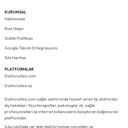
KURUMSAL
Hakkımızda
Bize Ulaşın
Gizlilik Politikası
Google Takvim Entegrasyonu
Site Haritası
PLATFORMLAR
Doktorsitesi.com
Doktorsitesi.az
Doktorsitesi.com sağlık sektöründe hizmet veren tıp doktorları,
diş hekimleri, fizyoterapistler, psikologlar vb. sağlık
profesyonelleri ile internet kullanıcılarını buluşturan bağımsız bir
platformdur.
İş bu sayfada yer alan doktor/uzman yorumları ve