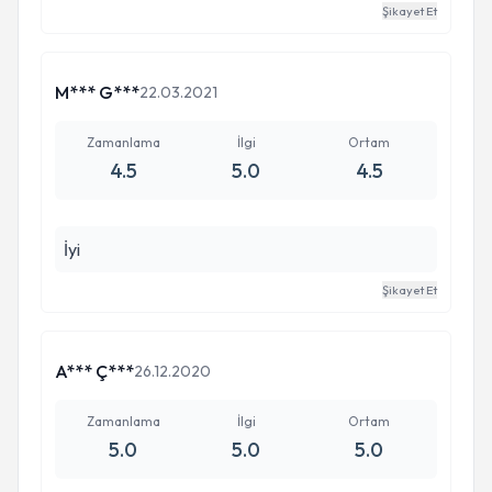
Şikayet Et
M*** G***
22.03.2021
Zamanlama
İlgi
Ortam
4.5
5.0
4.5
İyi
Şikayet Et
A*** Ç***
26.12.2020
Zamanlama
İlgi
Ortam
5.0
5.0
5.0