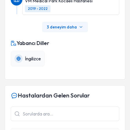
VM Medical Park Kocaeli Hastanesi
2019 - 2022
3 deneyim daha
Yabancı Diller
İngilizce
Hastalardan Gelen Sorular