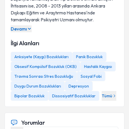
İhtisasını ise, 2008 - 2013 yılları arasında Ankara
Dışkapı Eğitim ve Araştırma Hastanesi'nde
tamamlayarak Psikiyatri Uzmanı olmuştur.
Devamı
İlgi Alanları
Anksiyete (Kaygı) Bozuklukları
Panik Bozukluk
Obsesif Kompülsif Bozukluk (OKB)
Hastalık Kaygısı
Travma Sonrası Stres Bozukluğu
Sosyal Fobi
Duygu Durum Bozuklukları
Depresyon
Bipolar Bozukluk
Dissosiyatif Bozukluklar
Tümü
Yorumlar