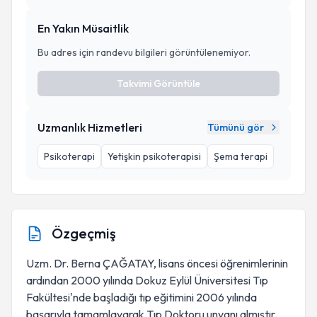
En Yakın Müsaitlik
Bu adres için randevu bilgileri görüntülenemiyor.
Takvimi Görüntüle
Uzmanlık Hizmetleri
Tümünü gör
Psikoterapi
Yetişkin psikoterapisi
Şema terapi
Özgeçmiş
Uzm. Dr. Berna ÇAĞATAY, lisans öncesi öğrenimlerinin
ardından 2000 yılında Dokuz Eylül Üniversitesi Tıp
Fakültesi'nde başladığı tıp eğitimini 2006 yılında
başarıyla tamamlayarak Tıp Doktoru unvanı almıştır.