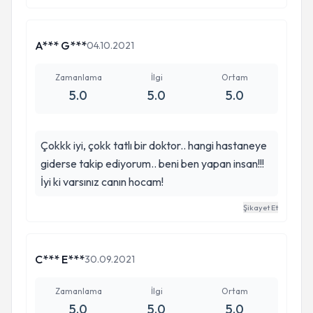
için. Samimiyeti, kabileyeti, anlayışı ve birikimi
beni çok etkiledi. Kendime getirdi, ilerletti ve
geliştirdi. Çok teşekkür ediyorum.
A*** G***
04.10.2021
Zamanlama
İlgi
Ortam
5.0
5.0
5.0
Çokkk iyi, çokk tatlı bir doktor.. hangi hastaneye
giderse takip ediyorum.. beni ben yapan insan!!!
İyi ki varsınız canın hocam!
Şikayet Et
C*** E***
30.09.2021
Zamanlama
İlgi
Ortam
5.0
5.0
5.0