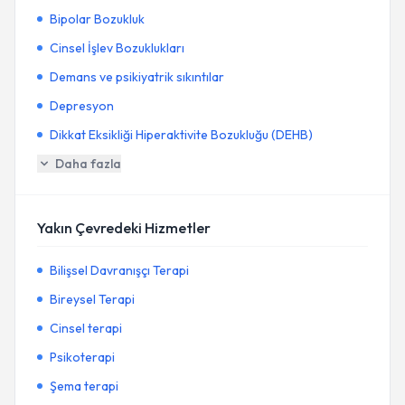
Bipolar Bozukluk
Cinsel İşlev Bozuklukları
Demans ve psikiyatrik sıkıntılar
Depresyon
Dikkat Eksikliği Hiperaktivite Bozukluğu (DEHB)
Daha fazla
Yakın Çevredeki Hizmetler
Bilişsel Davranışçı Terapi
Bireysel Terapi
Cinsel terapi
Psikoterapi
Şema terapi