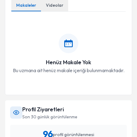
Makaleler
Videolar
Henüz Makale Yok
Bu uzmana ait henüz makale içeriği bulunmamaktadır.
Profil Ziyaretleri
Son 30 günlük görüntülenme
96
profil görüntülenmesi