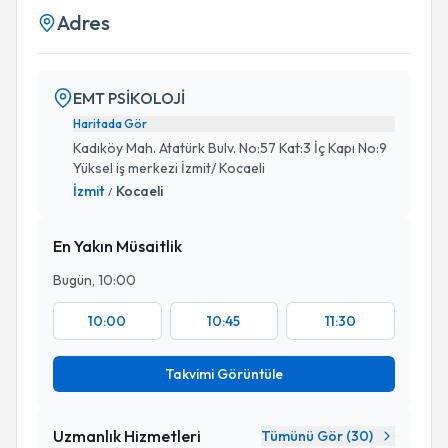
Adres
EMT PSİKOLOJİ
Haritada Gör
Kadıköy Mah. Atatürk Bulv. No:57 Kat:3 İç Kapı No:9
Yüksel iş merkezi İzmit/ Kocaeli
İzmit
Kocaeli
/
En Yakın Müsaitlik
Bugün, 10:00
10:00
10:45
11:30
Takvimi Görüntüle
Uzmanlık Hizmetleri
Tümünü Gör (
30
)