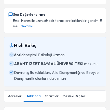
Son Değerlendirme
Emel Hanım ile uzun süredir terapilere katılan bir gencim. E
mel...
devamı
Hızlı Bakış
6
yıl deneyimli Psikoloji Uzmanı
ABANT IZZET BAYSAL ÜNIVERSITESI
mezunu
Davranış Bozuklukları, Aile Danışmanlığı ve Bireysel
Danışmanlık alanlarında uzman
Adresler
Hakkında
Yorumlar
Mesleki Bilgiler