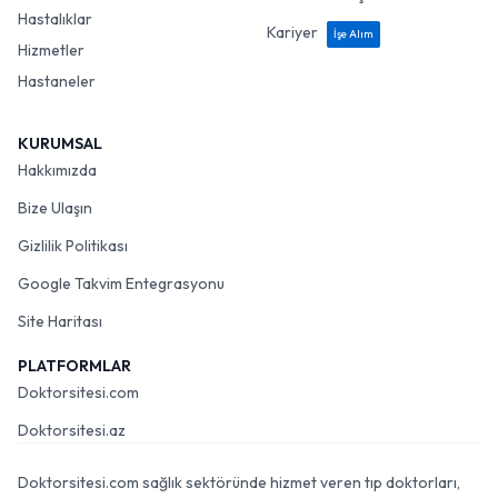
Hastalıklar
Kariyer
İşe Alım
Hizmetler
Hastaneler
KURUMSAL
Hakkımızda
Bize Ulaşın
Gizlilik Politikası
Google Takvim Entegrasyonu
Site Haritası
PLATFORMLAR
Doktorsitesi.com
Doktorsitesi.az
Doktorsitesi.com sağlık sektöründe hizmet veren tıp doktorları,