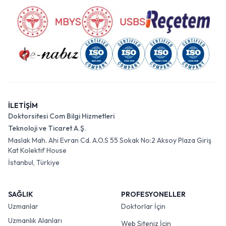
İLETİŞİM
Doktorsitesi Com Bilgi Hizmetleri
Teknoloji ve Ticaret A.Ş.
Maslak Mah. Ahi Evran Cd. A.O.S 55 Sokak No:2 Aksoy Plaza Giriş
Kat Kolektif House
İstanbul, Türkiye
SAĞLIK
PROFESYONELLER
Uzmanlar
Doktorlar İçin
Uzmanlık Alanları
Web Siteniz İçin