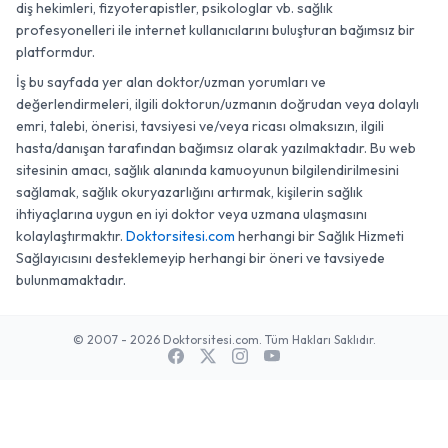
diş hekimleri, fizyoterapistler, psikologlar vb. sağlık
profesyonelleri ile internet kullanıcılarını buluşturan bağımsız bir
platformdur.
İş bu sayfada yer alan doktor/uzman yorumları ve
değerlendirmeleri, ilgili doktorun/uzmanın doğrudan veya dolaylı
emri, talebi, önerisi, tavsiyesi ve/veya ricası olmaksızın, ilgili
hasta/danışan tarafından bağımsız olarak yazılmaktadır. Bu web
sitesinin amacı, sağlık alanında kamuoyunun bilgilendirilmesini
sağlamak, sağlık okuryazarlığını artırmak, kişilerin sağlık
ihtiyaçlarına uygun en iyi doktor veya uzmana ulaşmasını
kolaylaştırmaktır.
Doktorsitesi.com
herhangi bir Sağlık Hizmeti
Sağlayıcısını desteklemeyip herhangi bir öneri ve tavsiyede
bulunmamaktadır.
© 2007 - 2026 Doktorsitesi.com. Tüm Hakları Saklıdır.