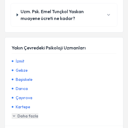
Uzm. Psk. Emel Tunçkol Yaskan
muayene ücreti ne kadar?
Yakın Çevredeki Psikoloji Uzmanları
İzmit
Gebze
Başiskele
Darıca
Çayırova
Kartepe
Daha fazla