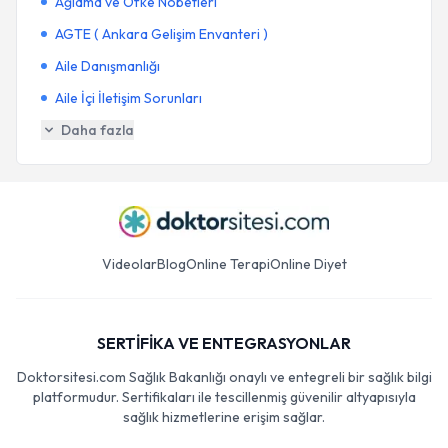
Ağlama ve Öfke Nöbetleri
AGTE ( Ankara Gelişim Envanteri )
Aile Danışmanlığı
Aile İçi İletişim Sorunları
Daha fazla
Videolar
Blog
Online Terapi
Online Diyet
SERTİFİKA VE ENTEGRASYONLAR
Doktorsitesi.com Sağlık Bakanlığı onaylı ve entegreli bir sağlık bilgi
platformudur. Sertifikaları ile tescillenmiş güvenilir altyapısıyla
sağlık hizmetlerine erişim sağlar.