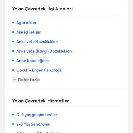
Yakın Çevredeki İlgi Alanları
Agorafobi
Aile içi iletişim
Anksiyete Bozuklukları
Anksiyete (Kaygı) Bozuklukları
Anne baba eğitimi
Çocuk - Ergen Psikolojisi
Daha fazla
Yakın Çevredeki Hizmetler
0-6 yaş gelişim testleri
2-3 Yaş Sendromu