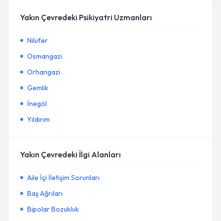
Yakın Çevredeki Psikiyatri Uzmanları
Nilüfer
Osmangazi
Orhangazi
Gemlik
İnegöl
Yıldırım
Yakın Çevredeki İlgi Alanları
Aile İçi İletişim Sorunları
Baş Ağrıları
Bipolar Bozukluk