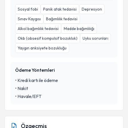
Sosyal fobi
Panik atak tedavisi
Depresyon
Sınav Kaygısı
Bağımlılık tedavisi
Alkol bağımlılık tedavisi
Madde bağımlılığı
Okb (obsesif kompulsif bozukluk)
Uyku sorunları
Yaygın anksiyete bozukluğu
Ödeme Yöntemleri
•
Kredi kartı ile ödeme
•
Nakit
•
Havale/EFT
Özgeçmiş