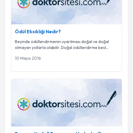
Ödül Eksikliği Nedir?
Beyinde ödüllendirmenin uyarılması doğal ve doğal
olmayan yollarla olabilir. Doğal ödüllendirme besl
...
10 Mayıs 2016
Bunama Nedir? Bunamanın Nedenleri?