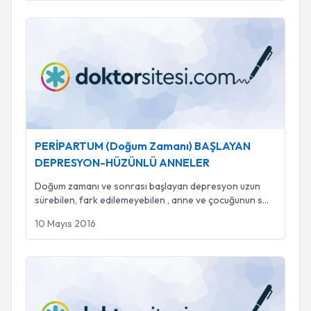
PERİPARTUM (Doğum Zamanı) BAŞLAYAN DEPRESYON
PERİPARTUM (Doğum Zamanı) BAŞLAYAN
DEPRESYON-HÜZÜNLÜ ANNELER
Doğum zamanı ve sonrası başlayan depresyon uzun
sürebilen, fark edilemeyebilen , anne ve çocuğunun s
...
10 Mayıs 2016
Ödül Eksikliği Nedir?