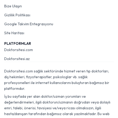
Bize Ulaşın
Gizlilik Politikası
Google Takvim Entegrasyonu
Site Haritası
PLATFORMLAR
Doktorsitesi.com
Doktorsitesi.az
Doktorsitesi.com sağlık sektöründe hizmet veren tıp doktorları,
diş hekimleri, fizyoterapistler, psikologlar vb. sağlık
profesyonelleri ile internet kullanıcılarını buluşturan bağımsız bir
platformdur.
İş bu sayfada yer alan doktor/uzman yorumları ve
değerlendirmeleri, ilgili doktorun/uzmanın doğrudan veya dolaylı
emri, talebi, önerisi, tavsiyesi ve/veya ricası olmaksızın, ilgili
hasta/danışan tarafından bağımsız olarak yazılmaktadır. Bu web