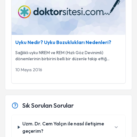
Uyku Nedir? Uyku Bozuklukları Nedenleri?
Sağlıklı uyku NREM ve REM (Hızlı Göz Devinimli)
dönemlerinin birbirini belli bir düzenle takip ettiğ
...
10 Mayıs 2016
Sık Sorulan Sorular
Uzm. Dr. Cem Yalçın ile nasıl iletişime
geçerim?