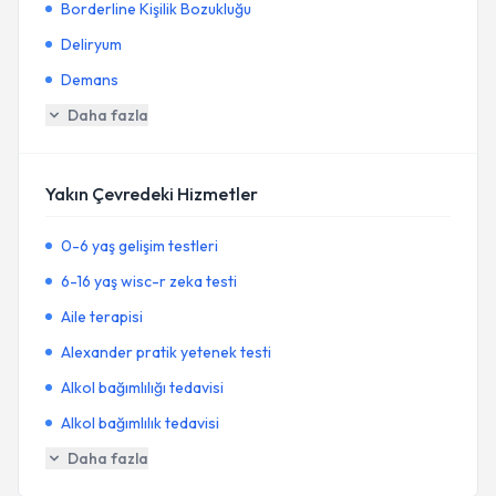
Borderline Kişilik Bozukluğu
Deliryum
Demans
Daha fazla
Yakın Çevredeki Hizmetler
0-6 yaş gelişim testleri
6-16 yaş wisc-r zeka testi
Aile terapisi
Alexander pratik yetenek testi
Alkol bağımlılığı tedavisi
Alkol bağımlılık tedavisi
Daha fazla