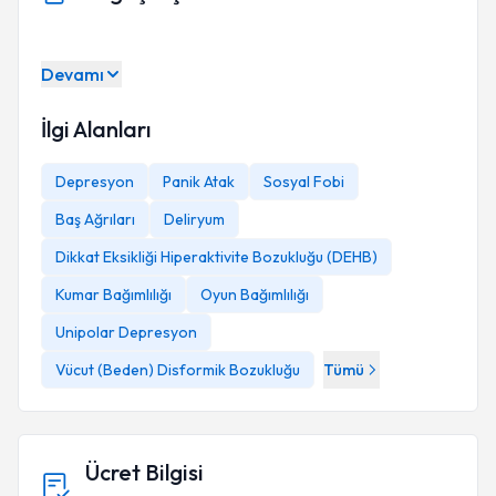
Devamı
İlgi Alanları
Depresyon
Panik Atak
Sosyal Fobi
Baş Ağrıları
Deliryum
Dikkat Eksikliği Hiperaktivite Bozukluğu (DEHB)
Kumar Bağımlılığı
Oyun Bağımlılığı
Unipolar Depresyon
Vücut (Beden) Disformik Bozukluğu
Tümü
Ücret Bilgisi