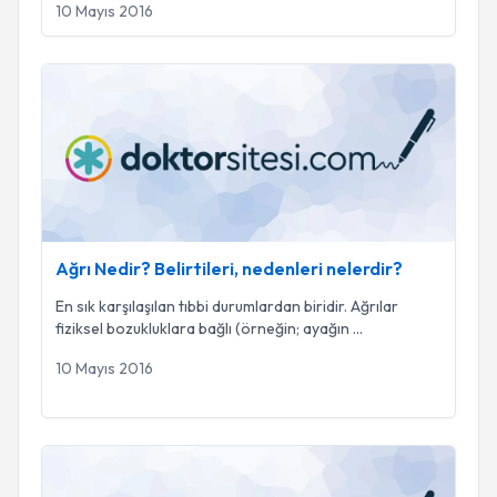
10 Mayıs 2016
Ağrı Nedir? Belirtileri, nedenleri nelerdir?
Ağrı Nedir? Belirtileri, nedenleri nelerdir?
En sık karşılaşılan tıbbi durumlardan biridir. Ağrılar
fiziksel bozukluklara bağlı (örneğin; ayağın
...
10 Mayıs 2016
Uyku Nedir? Uyku Bozuklukları Nedenleri?