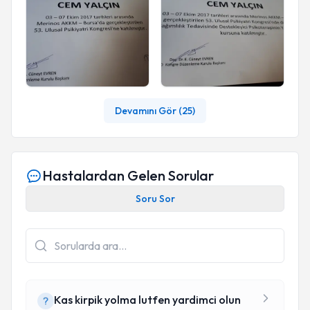
Devamını Gör (
25
)
Hastalardan Gelen Sorular
Soru Sor
Kas kirpik yolma lutfen yardimci olun