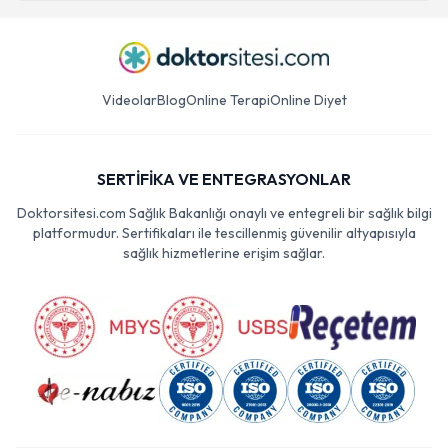
Videolar
Blog
Online Terapi
Online Diyet
SERTİFİKA VE ENTEGRASYONLAR
Doktorsitesi.com Sağlık Bakanlığı onaylı ve entegreli bir sağlık bilgi
platformudur. Sertifikaları ile tescillenmiş güvenilir altyapısıyla
sağlık hizmetlerine erişim sağlar.