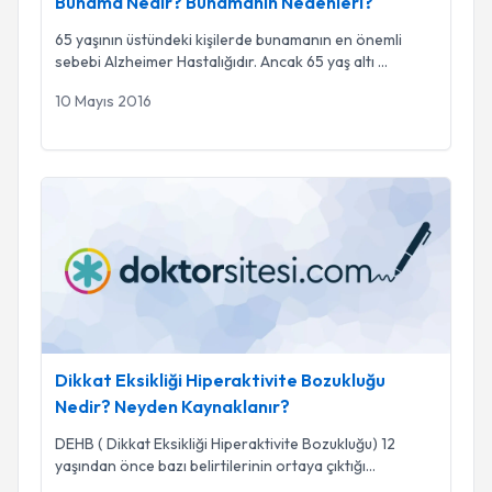
Bunama Nedir? Bunamanın Nedenleri?
65 yaşının üstündeki kişilerde bunamanın en önemli
sebebi Alzheimer Hastalığıdır. Ancak 65 yaş altı
...
10 Mayıs 2016
Dikkat Eksikliği Hiperaktivite Bozukluğu Nedir? Neyden Kayn
Dikkat Eksikliği Hiperaktivite Bozukluğu
Nedir? Neyden Kaynaklanır?
DEHB ( Dikkat Eksikliği Hiperaktivite Bozukluğu) 12
yaşından önce bazı belirtilerinin ortaya çıktığı
...