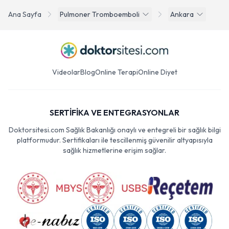
Ana Sayfa
Pulmoner Tromboemboli
Ankara
Videolar
Blog
Online Terapi
Online Diyet
SERTİFİKA VE ENTEGRASYONLAR
Doktorsitesi.com Sağlık Bakanlığı onaylı ve entegreli bir sağlık bilgi
platformudur. Sertifikaları ile tescillenmiş güvenilir altyapısıyla
sağlık hizmetlerine erişim sağlar.