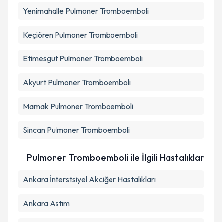
Yenimahalle
Pulmoner Tromboemboli
Takvim Talebini Gönder
Keçiören
Pulmoner Tromboemboli
Etimesgut
Pulmoner Tromboemboli
Akyurt
Pulmoner Tromboemboli
Mamak
Pulmoner Tromboemboli
Sincan
Pulmoner Tromboemboli
Pulmoner Tromboemboli ile İlgili Hastalıklar
Ankara İnterstsiyel Akciğer Hastalıkları
Ankara Astım