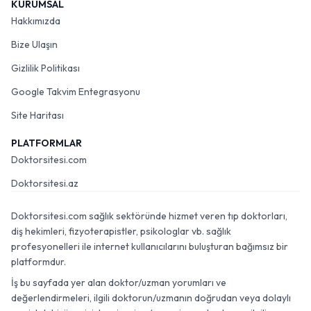
KURUMSAL
Hakkımızda
Bize Ulaşın
Gizlilik Politikası
Google Takvim Entegrasyonu
Site Haritası
PLATFORMLAR
Doktorsitesi.com
Doktorsitesi.az
Doktorsitesi.com sağlık sektöründe hizmet veren tıp doktorları,
diş hekimleri, fizyoterapistler, psikologlar vb. sağlık
profesyonelleri ile internet kullanıcılarını buluşturan bağımsız bir
platformdur.
İş bu sayfada yer alan doktor/uzman yorumları ve
değerlendirmeleri, ilgili doktorun/uzmanın doğrudan veya dolaylı