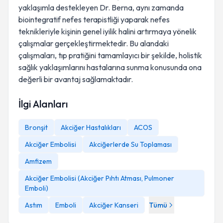
yaklaşımla destekleyen Dr. Berna, aynı zamanda
biointegratif nefes terapistliği yaparak nefes
teknikleriyle kişinin genel iyilik halini artırmaya yönelik
çalışmalar gerçekleştirmektedir. Bu alandaki
çalışmaları, tıp pratiğini tamamlayıcı bir şekilde, holistik
sağlık yaklaşımlarını hastalarına sunma konusunda ona
değerli bir avantaj sağlamaktadır.
İlgi Alanları
Bronşit
Akciğer Hastalıkları
ACOS
Akciğer Embolisi
Akciğerlerde Su Toplaması
Amfizem
Akciğer Embolisi (Akciğer Pıhtı Atması, Pulmoner
Emboli)
Astım
Emboli
Akciğer Kanseri
Tümü