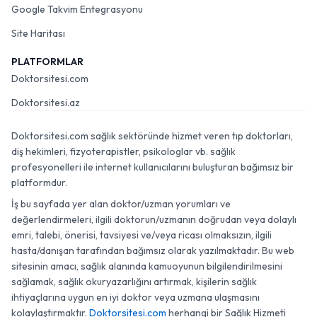
Google Takvim Entegrasyonu
Site Haritası
PLATFORMLAR
Doktorsitesi.com
Doktorsitesi.az
Doktorsitesi.com sağlık sektöründe hizmet veren tıp doktorları,
diş hekimleri, fizyoterapistler, psikologlar vb. sağlık
profesyonelleri ile internet kullanıcılarını buluşturan bağımsız bir
platformdur.
İş bu sayfada yer alan doktor/uzman yorumları ve
değerlendirmeleri, ilgili doktorun/uzmanın doğrudan veya dolaylı
emri, talebi, önerisi, tavsiyesi ve/veya ricası olmaksızın, ilgili
hasta/danışan tarafından bağımsız olarak yazılmaktadır. Bu web
sitesinin amacı, sağlık alanında kamuoyunun bilgilendirilmesini
sağlamak, sağlık okuryazarlığını artırmak, kişilerin sağlık
ihtiyaçlarına uygun en iyi doktor veya uzmana ulaşmasını
kolaylaştırmaktır.
Doktorsitesi.com
herhangi bir Sağlık Hizmeti