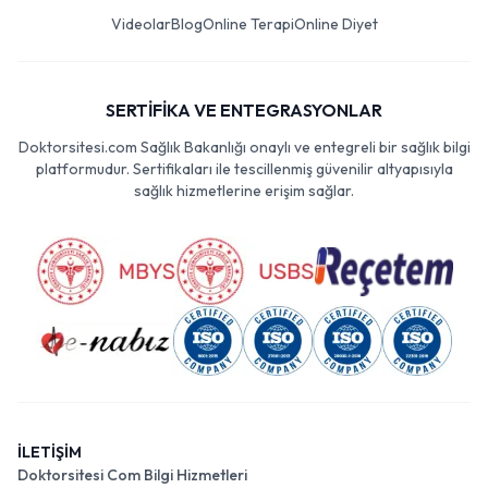
Videolar
Blog
Online Terapi
Online Diyet
SERTİFİKA VE ENTEGRASYONLAR
Doktorsitesi.com Sağlık Bakanlığı onaylı ve entegreli bir sağlık bilgi
platformudur. Sertifikaları ile tescillenmiş güvenilir altyapısıyla
sağlık hizmetlerine erişim sağlar.
İLETİŞİM
Doktorsitesi Com Bilgi Hizmetleri