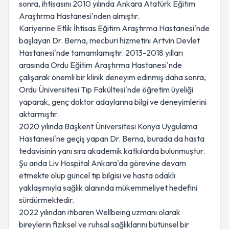
sonra, ihtisasını 2010 yılında Ankara Atatürk Eğitim
Araştırma Hastanesi'nden almıştır.
Kariyerine Etlik İhtisas Eğitim Araştırma Hastanesi'nde
başlayan Dr. Berna, mecburi hizmetini Artvin Devlet
Hastanesi'nde tamamlamıştır. 2013-2018 yılları
arasında Ordu Eğitim Araştırma Hastanesi'nde
çalışarak önemli bir klinik deneyim edinmiş daha sonra,
Ordu Üniversitesi Tıp Fakültesi'nde öğretim üyeliği
yaparak, genç doktor adaylarına bilgi ve deneyimlerini
aktarmıştır.
2020 yılında Başkent Üniversitesi Konya Uygulama
Hastanesi'ne geçiş yapan Dr. Berna, burada da hasta
tedavisinin yanı sıra akademik katkılarda bulunmuştur.
Şu anda Liv Hospital Ankara'da görevine devam
etmekte olup güncel tıp bilgisi ve hasta odaklı
yaklaşımıyla sağlık alanında mükemmeliyet hedefini
sürdürmektedir.
2022 yılından itibaren Wellbeing uzmanı olarak
bireylerin fiziksel ve ruhsal sağlıklarını bütünsel bir