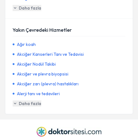
Daha fazla
Yakın Çevredeki Hizmetler
Ağır koah
Akciğer Kanserleri Tanı ve Tedavisi
Akciğer Nodül Takibi
Akciğer ve plevra biyopsisi
Akciğer zarı (plevra) hastalıkları
Alerji tanı ve tedavileri
Daha fazla