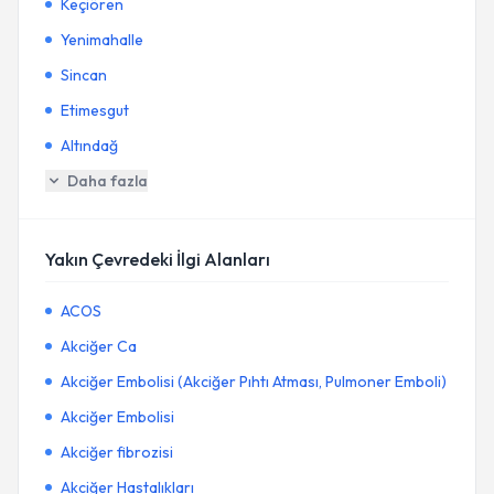
Keçiören
Yenimahalle
Sincan
Etimesgut
Altındağ
Daha fazla
Yakın Çevredeki İlgi Alanları
ACOS
Akciğer Ca
Akciğer Embolisi (Akciğer Pıhtı Atması, Pulmoner Emboli)
Akciğer Embolisi
Akciğer fibrozisi
Akciğer Hastalıkları