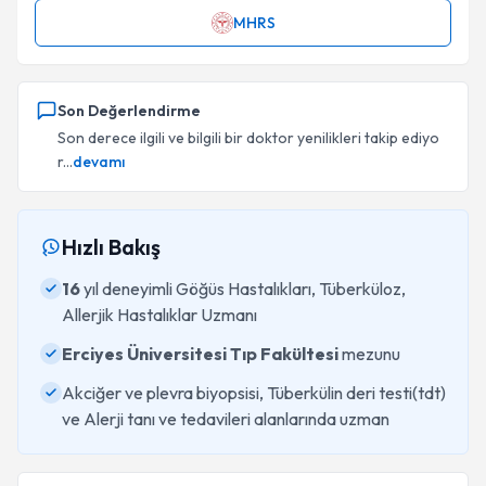
MHRS
Son Değerlendirme
Son derece ilgili ve bilgili bir doktor yenilikleri takip ediyo
r...
devamı
Hızlı Bakış
16
yıl deneyimli Göğüs Hastalıkları, Tüberküloz,
Allerjik Hastalıklar Uzmanı
Erciyes Üniversitesi Tıp Fakültesi
mezunu
Akciğer ve plevra biyopsisi, Tüberkülin deri testi(tdt)
ve Alerji tanı ve tedavileri alanlarında uzman