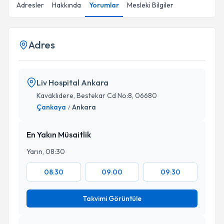
Adresler
Hakkında
Yorumlar
Mesleki Bilgiler
Adres
Liv Hospital Ankara
Kavaklıdere, Bestekar Cd No:8, 06680
Çankaya
Ankara
/
En Yakın Müsaitlik
Yarın, 08:30
08:30
09:00
09:30
Takvimi Görüntüle