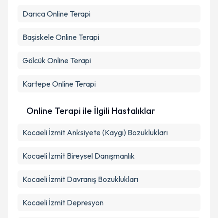
Takvim Talebini Gönder
Darıca
Online Terapi
Başiskele
Online Terapi
Gölcük
Online Terapi
Kartepe
Online Terapi
Online Terapi ile İlgili Hastalıklar
Kocaeli İzmit Anksiyete (Kaygı) Bozuklukları
Kocaeli İzmit Bireysel Danışmanlık
Kocaeli İzmit Davranış Bozuklukları
Kocaeli İzmit Depresyon