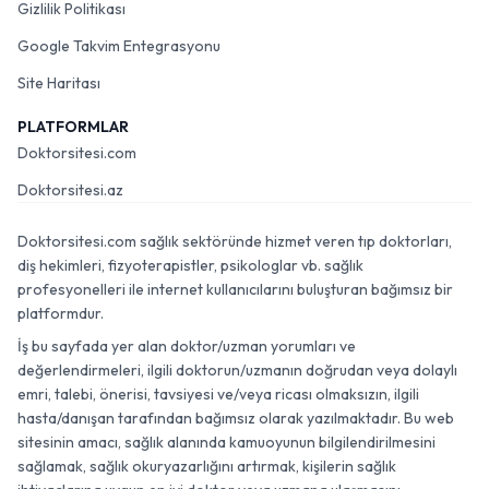
Gizlilik Politikası
Google Takvim Entegrasyonu
Site Haritası
PLATFORMLAR
Doktorsitesi.com
Doktorsitesi.az
Doktorsitesi.com sağlık sektöründe hizmet veren tıp doktorları,
diş hekimleri, fizyoterapistler, psikologlar vb. sağlık
profesyonelleri ile internet kullanıcılarını buluşturan bağımsız bir
platformdur.
İş bu sayfada yer alan doktor/uzman yorumları ve
değerlendirmeleri, ilgili doktorun/uzmanın doğrudan veya dolaylı
emri, talebi, önerisi, tavsiyesi ve/veya ricası olmaksızın, ilgili
hasta/danışan tarafından bağımsız olarak yazılmaktadır. Bu web
sitesinin amacı, sağlık alanında kamuoyunun bilgilendirilmesini
sağlamak, sağlık okuryazarlığını artırmak, kişilerin sağlık