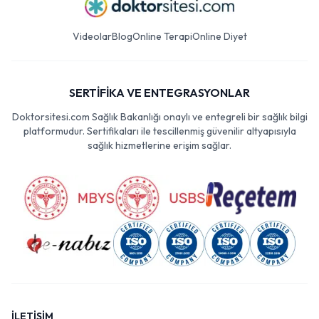
Videolar
Blog
Online Terapi
Online Diyet
SERTİFİKA VE ENTEGRASYONLAR
Doktorsitesi.com Sağlık Bakanlığı onaylı ve entegreli bir sağlık bilgi
platformudur. Sertifikaları ile tescillenmiş güvenilir altyapısıyla
sağlık hizmetlerine erişim sağlar.
İLETİŞİM