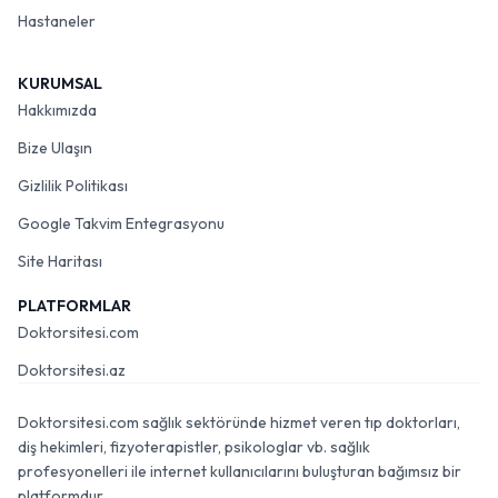
Hastaneler
KURUMSAL
Hakkımızda
Bize Ulaşın
Gizlilik Politikası
Google Takvim Entegrasyonu
Site Haritası
PLATFORMLAR
Doktorsitesi.com
Doktorsitesi.az
Doktorsitesi.com sağlık sektöründe hizmet veren tıp doktorları,
diş hekimleri, fizyoterapistler, psikologlar vb. sağlık
profesyonelleri ile internet kullanıcılarını buluşturan bağımsız bir
platformdur.