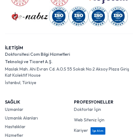
İLETİŞİM
Doktorsitesi Com Bilgi Hizmetleri
Teknoloji ve Ticaret A.Ş.
Maslak Mah. Ahi Evran Cd. A.O.S 55 Sokak No:2 Aksoy Plaza Giriş
Kat Kolektif House
İstanbul, Türkiye
SAĞLIK
PROFESYONELLER
Uzmanlar
Doktorlar İçin
Uzmanlık Alanları
Web Siteniz İçin
Hastalıklar
Kariyer
İşe Alım
Hizmetler