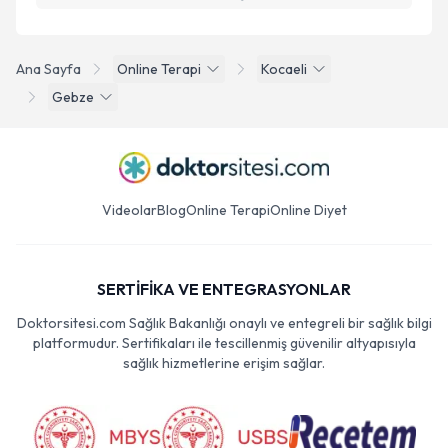
Ana Sayfa
Online Terapi
Kocaeli
Gebze
Videolar
Blog
Online Terapi
Online Diyet
SERTİFİKA VE ENTEGRASYONLAR
Doktorsitesi.com Sağlık Bakanlığı onaylı ve entegreli bir sağlık bilgi
platformudur. Sertifikaları ile tescillenmiş güvenilir altyapısıyla
sağlık hizmetlerine erişim sağlar.