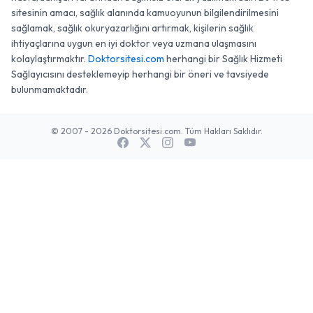
hasta/danışan tarafından bağımsız olarak yazılmaktadır. Bu web
sitesinin amacı, sağlık alanında kamuoyunun bilgilendirilmesini
sağlamak, sağlık okuryazarlığını artırmak, kişilerin sağlık
ihtiyaçlarına uygun en iyi doktor veya uzmana ulaşmasını
kolaylaştırmaktır.
Doktorsitesi.com
herhangi bir Sağlık Hizmeti
Sağlayıcısını desteklemeyip herhangi bir öneri ve tavsiyede
bulunmamaktadır.
© 2007 - 2026 Doktorsitesi.com. Tüm Hakları Saklıdır.