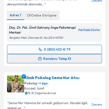
Bu alanda çalışan biri olarak, ilk danışan olma
Devamı
deneyimimde alanında...
Adres
1
Online Görüşme
Doç. Dr. Psk. Ümit Sahranç İmge Psikoterapi
Haritada Göster
Merkezi
Yenişehir Mah. Dönmez Sk. No:20/6 41050
0 (850) 433 41 79
Randevu Takvimi Talebi
Randevu Talep Et
Doç. Dr. Psk. Dan Ümit Sahranç
için randevu
takvimi talebi oluşturun. Size bu uzmandan randevu
Klinik Psikolog Sema Nur Atıcı
almanız için bir takvim hazırlandığında e-posta ile
bilgilendireceğiz.
Psikoloji
+
1
diğer
Kocaeli
, İzmit
E-posta Adresiniz
5
(
3
Değerlendirme)
Sema Nur Hanıma bir süredir gidiyorum. Kendisi ilgili,
Devamı