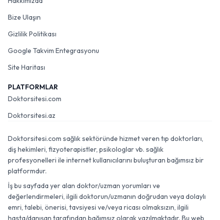
Hakkımızda
Bize Ulaşın
Gizlilik Politikası
Google Takvim Entegrasyonu
Site Haritası
PLATFORMLAR
Doktorsitesi.com
Doktorsitesi.az
Doktorsitesi.com sağlık sektöründe hizmet veren tıp doktorları,
diş hekimleri, fizyoterapistler, psikologlar vb. sağlık
profesyonelleri ile internet kullanıcılarını buluşturan bağımsız bir
platformdur.
İş bu sayfada yer alan doktor/uzman yorumları ve
değerlendirmeleri, ilgili doktorun/uzmanın doğrudan veya dolaylı
emri, talebi, önerisi, tavsiyesi ve/veya ricası olmaksızın, ilgili