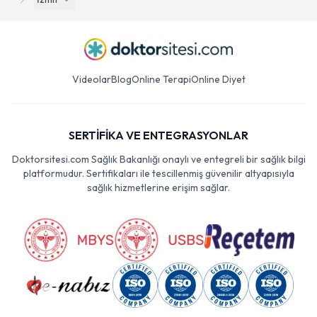
İzmit
Videolar
Blog
Online Terapi
Online Diyet
SERTİFİKA VE ENTEGRASYONLAR
Doktorsitesi.com Sağlık Bakanlığı onaylı ve entegreli bir sağlık bilgi
platformudur. Sertifikaları ile tescillenmiş güvenilir altyapısıyla
sağlık hizmetlerine erişim sağlar.