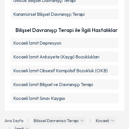
Gölcük
Bilişsel Davranışçı Terapi
Karamürsel
Bilişsel Davranışçı Terapi
Bilişsel Davranışçı Terapi ile İlgili Hastalıklar
Kocaeli İzmit Depresyon
Kocaeli İzmit Anksiyete (Kaygı) Bozuklukları
Kocaeli İzmit Obsesif Kompülsif Bozukluk (OKB)
Kocaeli İzmit Bilişsel ve Davranışçı Terapi
Kocaeli İzmit Sınav Kaygısı
Ana Sayfa
Bilissel Davranisci Terapi
Kocaeli