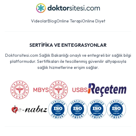
Videolar
Blog
Online Terapi
Online Diyet
SERTİFİKA VE ENTEGRASYONLAR
Doktorsitesi.com Sağlık Bakanlığı onaylı ve entegreli bir sağlık bilgi
platformudur. Sertifikaları ile tescillenmiş güvenilir altyapısıyla
sağlık hizmetlerine erişim sağlar.