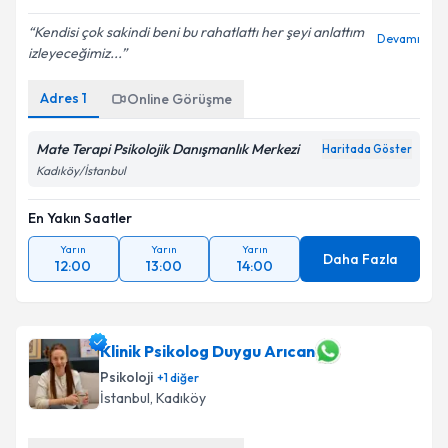
Kendisi çok sakindi beni bu rahatlattı her şeyi anlattım
Devamı
izleyeceğimiz...
Adres
1
Online Görüşme
Mate Terapi Psikolojik Danışmanlık Merkezi
Haritada Göster
Kadıköy/İstanbul
En Yakın Saatler
Yarın
Yarın
Yarın
Daha Fazla
12:00
13:00
14:00
Klinik Psikolog Duygu Arıcan
Psikoloji
+
1
diğer
İstanbul
, Kadıköy