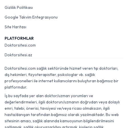
Gizlilik Politikası
Google Takvim Entegrasyonu
Site Haritası
PLATFORMLAR
Doktorsitesi.com
Doktorsitesi.az
Doktorsitesi.com sağlık sektöründe hizmet veren tıp doktorları,
diş hekimleri, fizyoterapistler, psikologlar vb. sağlık
profesyonelleri ile internet kullanıcılarını buluşturan bağımsız bir
platformdur.
İş bu sayfada yer alan doktor/uzman yorumları ve
değerlendirmeleri, ilgili doktorun/uzmanın doğrudan veya dolaylı
emri, talebi, önerisi, tavsiyesi ve/veya ricası olmaksızın, ilgili
hasta/danışan tarafından bağımsız olarak yazılmaktadır. Bu web
sitesinin amacı, sağlık alanında kamuoyunun bilgilendirilmesini
sağlamak, sağlık okuryazarlığını artırmak, kişilerin sağlık