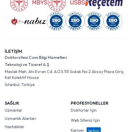
İLETİŞİM
Doktorsitesi Com Bilgi Hizmetleri
Teknoloji ve Ticaret A.Ş.
Maslak Mah. Ahi Evran Cd. A.O.S 55 Sokak No:2 Aksoy Plaza Giriş
Kat Kolektif House
İstanbul, Türkiye
SAĞLIK
PROFESYONELLER
Uzmanlar
Doktorlar İçin
Uzmanlık Alanları
Web Siteniz İçin
Hastalıklar
Kariyer
İşe Alım