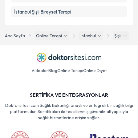
İstanbul Şişli Bireysel Terapi
Ana Sayfa
Online Terapi
İstanbul
Şişli
Videolar
Blog
Online Terapi
Online Diyet
SERTİFİKA VE ENTEGRASYONLAR
Doktorsitesi.com Sağlık Bakanlığı onaylı ve entegreli bir sağlık bilgi
platformudur. Sertifikaları ile tescillenmiş güvenilir altyapısıyla
sağlık hizmetlerine erişim sağlar.