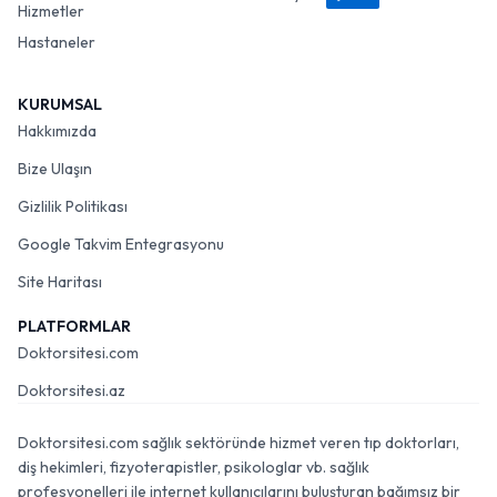
Hizmetler
Hastaneler
KURUMSAL
Hakkımızda
Bize Ulaşın
Gizlilik Politikası
Google Takvim Entegrasyonu
Site Haritası
PLATFORMLAR
Doktorsitesi.com
Doktorsitesi.az
Doktorsitesi.com sağlık sektöründe hizmet veren tıp doktorları,
diş hekimleri, fizyoterapistler, psikologlar vb. sağlık
profesyonelleri ile internet kullanıcılarını buluşturan bağımsız bir