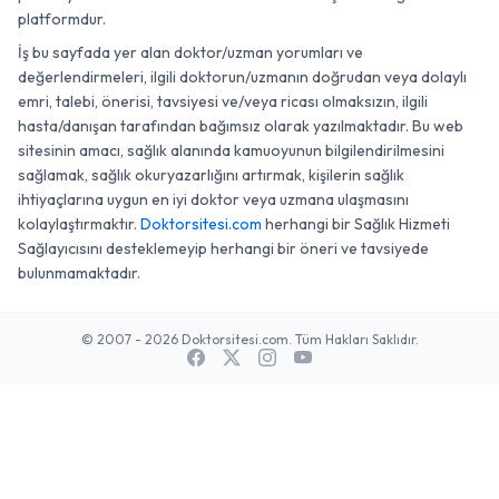
platformdur.
İş bu sayfada yer alan doktor/uzman yorumları ve
değerlendirmeleri, ilgili doktorun/uzmanın doğrudan veya dolaylı
emri, talebi, önerisi, tavsiyesi ve/veya ricası olmaksızın, ilgili
hasta/danışan tarafından bağımsız olarak yazılmaktadır. Bu web
sitesinin amacı, sağlık alanında kamuoyunun bilgilendirilmesini
sağlamak, sağlık okuryazarlığını artırmak, kişilerin sağlık
ihtiyaçlarına uygun en iyi doktor veya uzmana ulaşmasını
kolaylaştırmaktır.
Doktorsitesi.com
herhangi bir Sağlık Hizmeti
Sağlayıcısını desteklemeyip herhangi bir öneri ve tavsiyede
bulunmamaktadır.
© 2007 - 2026 Doktorsitesi.com. Tüm Hakları Saklıdır.