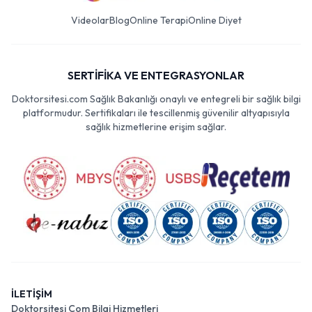
Videolar
Blog
Online Terapi
Online Diyet
SERTİFİKA VE ENTEGRASYONLAR
Doktorsitesi.com Sağlık Bakanlığı onaylı ve entegreli bir sağlık bilgi
platformudur. Sertifikaları ile tescillenmiş güvenilir altyapısıyla
sağlık hizmetlerine erişim sağlar.
İLETİŞİM
Doktorsitesi Com Bilgi Hizmetleri