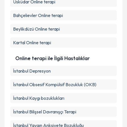
Üsküdar
Online terapi
Bahçelievler
Online terapi
Beylikdüzü
Online terapi
Kartal
Online terapi
Online terapi ile İlgili Hastalıklar
İstanbul Depresyon
İstanbul Obsesif Kompülsif Bozukluk (OKB)
İstanbul Kaygı bozuklukları
İstanbul Bilişsel Davranışçı Terapi
İstanbul Yaygın Anksiyete Bozukluğu