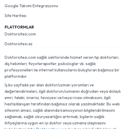
Google Takvim Entegrasyonu
Site Haritası
PLATFORMLAR
Doktorsitesi.com
Doktorsitesi.az
Doktorsitesi.com sağlık sektöründe hizmet veren tıp doktorları,
diş hekimleri, fizyoterapistler, psikologlar vb. sağlık
profesyonelleri ile internet kullanıcılarını buluşturan bağımsız bir
platformdur.
İş bu sayfada yer alan doktor/uzman yorumları ve
değerlendirmeleri, ilgili doktorun/uzmanın doğrudan veya dolaylı
emri, talebi, önerisi, tavsiyesi ve/veya ricası olmaksızın, ilgili
hasta/danışan tarafından bağımsız olarak yazılmaktadır. Bu web
sitesinin amacı, sağlık alanında kamuoyunun bilgilendirilmesini
sağlamak, sağlık okuryazarlığını artırmak, kişilerin sağlık
ihtiyaçlarına uygun en iyi doktor veya uzmana ulaşmasını