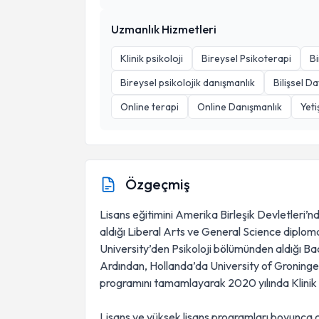
Uzmanlık Hizmetleri
Klinik psikoloji
Bireysel Psikoterapi
Bi
Bireysel psikolojik danışmanlık
Bilişsel D
Online terapi
Online Danışmanlık
Yeti
Özgeçmiş
Lisans eğitimini Amerika Birleşik Devletleri’
aldığı Liberal Arts ve General Science diplo
University’den Psikoloji bölümünden aldığı Ba
Ardından, Hollanda’da University of Groningen’
programını tamamlayarak 2020 yılında Klinik P
Lisans ve yüksek lisans programları boyunca 