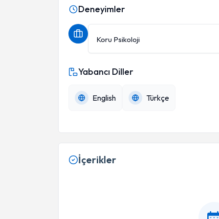
Deneyimler
Koru Psikoloji
Yabancı Diller
English
Türkçe
İçerikler