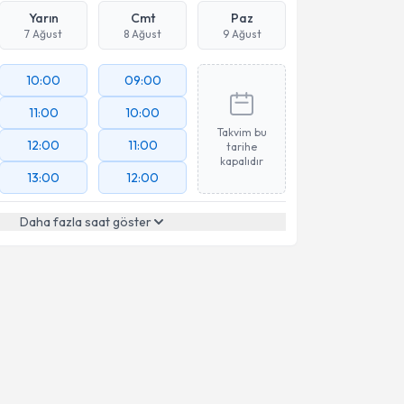
Yarın
Cmt
Paz
7 Ağust
8 Ağust
9 Ağust
10:00
09:00
11:00
10:00
Takvim bu
12:00
11:00
tarihe
kapalıdır
13:00
12:00
Daha fazla saat göster