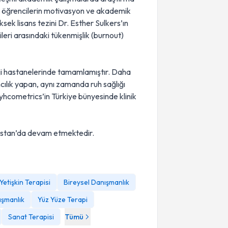
lu öğrencilerin motivasyon ve akademik
sek lisans tezini Dr. Esther Sulkers’ın
leri arasındaki tükenmişlik (burnout)
oloji hastanelerinde tamamlamıştır. Daha
ncılık yapan, aynı zamanda ruh sağlığı
syhcometrics’in Türkiye bünyesinde klinik
ostan’da devam etmektedir.
Yetişkin Terapisi
Bireysel Danışmanlık
ışmanlık
Yüz Yüze Terapi
Sanat Terapisi
Tümü