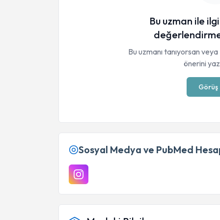
Bu uzman ile ilgi
değerlendirme
Bu uzmanı tanıyorsan veya 
önerini yaza
Görüş 
Sosyal Medya ve PubMed Hesap