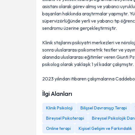
asistanı olarak görev almış ve yabancı uyruk
başarıları hakkında araştırmalar yapmıştır. Yük
süpervizörlüğünde yerli ve yabancı tıp öğrenci
sendromu üzerine gerçekleştirmiştir.
Klinik stajlarını psikiyatri merkezleri ve nör
sonra uluslararası psikometrik testler ve yayı
alanında uluslararası eğitimler veren Giunti P
psikolog olarak yaklaşık 1 yıl kadar çalışmıştır.
2023 yılından itibaren çalışmalarına Caddeb
İlgi Alanları
Klinik Psikoloji
Bilişsel Davranışçı Terapi
Bireysel Psikoterapi
Bireysel Psikolojik Dan
Online terapi
Kişisel Gelişim ve Farkındalık