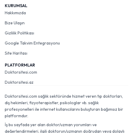
KURUMSAL
Hakkımızda
Bize Ulaşın
Gizlilik Politikası
Google Takvim Entegrasyonu
Site Haritası
PLATFORMLAR
Doktorsitesi.com
Doktorsitesi.az
Doktorsitesi.com sağlık sektöründe hizmet veren tıp doktorları,
diş hekimleri, fizyoterapistler, psikologlar vb. sağlık
profesyonelleri ile internet kullanıcılarını buluşturan bağımsız bir
platformdur.
İş bu sayfada yer alan doktor/uzman yorumları ve
değerlendirmeleri, ilgili doktorun/uzmanın doğrudan veya dolaylı