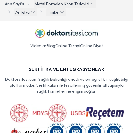
Ana Sayfa
Metal Porselen Kron Tedavisi
Antalya
Finike
Videolar
Blog
Online Terapi
Online Diyet
SERTİFİKA VE ENTEGRASYONLAR
Doktorsitesi.com Sağlık Bakanlığı onaylı ve entegreli bir sağlık bilgi
platformudur. Sertifikaları ile tescillenmiş güvenilir altyapısıyla
sağlık hizmetlerine erişim sağlar.