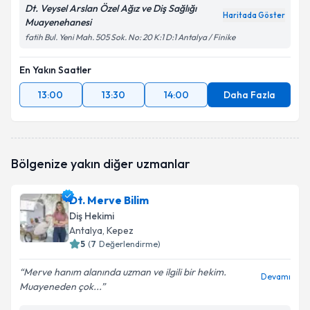
Dt. Veysel Arslan Özel Ağız ve Diş Sağlığı
Haritada Göster
Muayenehanesi
fatih Bul. Yeni Mah. 505 Sok. No: 20 K:1 D:1 Antalya / Finike
En Yakın Saatler
13:00
13:30
14:00
Daha Fazla
Bölgenize yakın diğer uzmanlar
Dt. Merve Bilim
Diş Hekimi
Antalya
, Kepez
5
(
7
Değerlendirme)
Merve hanım alanında uzman ve ilgili bir hekim.
Devamı
Muayeneden çok...