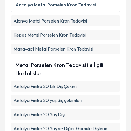
Metni
'ni okudum ve kişisel verilerimin belirtilen
Antalya
Metal Porselen Kron Tedavisi
kapsamda işlenmesini kabul ediyorum.
Alanya
Metal Porselen Kron Tedavisi
Takvim Talebini Gönder
Kepez
Metal Porselen Kron Tedavisi
Manavgat
Metal Porselen Kron Tedavisi
Metal Porselen Kron Tedavisi ile İlgili
Hastalıklar
Antalya Finike 20 Lik Diş Çekimi
Antalya Finike 20 yaş diş çekimleri
Antalya Finike 20 Yaş Dişi
Antalya Finike 20 Yaş ve Diğer Gömülü Dişlerin